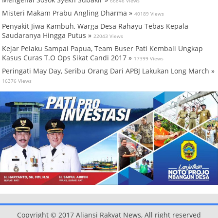
66846 Views
Misteri Makam Prabu Angling Dharma »
40189 Views
Penyakit Jiwa Kambuh, Warga Desa Rahayu Tebas Kepala
Saudaranya Hingga Putus »
22043 Views
Kejar Pelaku Sampai Papua, Team Buser Pati Kembali Ungkap
Kasus Curas T.O Ops Sikat Candi 2017 »
17399 Views
Peringati May Day, Seribu Orang Dari APBJ Lakukan Long March »
16376 Views
Copyright © 2017 Aliansi Rakyat News, All right reserved