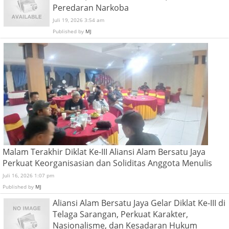
Peredaran Narkoba
Juli 19, 2026 3:54 am
Published by
MJ
Malam Terakhir Diklat Ke-III Aliansi Alam Bersatu Jaya
Perkuat Keorganisasian dan Soliditas Anggota Menulis
Juli 16, 2026 1:07 pm
Published by
MJ
Aliansi Alam Bersatu Jaya Gelar Diklat Ke-III di
Telaga Sarangan, Perkuat Karakter,
Nasionalisme, dan Kesadaran Hukum