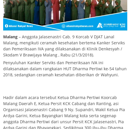
Malang
– Anggota Jalasenastri Cab. 9 Korcab V DJAT Lanal
Malang, mengikuti ceramah kesehatan bertema Kanker Serviks
dan Pemeriksaan IVA yang dilaksanakan di Klinik Denkesyah /
Skodam V Brawijaya Malang , Rabu (21/3/2018).
Penyuluhan Kanker Serviks dan Pemeriksaan IVA ini
dilaksanakan dalam rangkaian HUT Dharma Pertiwi ke-54 tahun
2018, sedangkan ceramah kesehatan diberikan dr Wahyuni.
Hadir dalam acara tersebut Ketua Dharma Pertiwi Koorcab
Malang Daerah E, Ketua Persit KCK Cabang dan Ranting, asi
Organisasi Jalasenastri Cabang 9 Ny. Supandri, Wakil Ketua Pia
Ardya Garini, Ketua Bayangkari Malang kota serta segenap
anggota Dharma Pertiwi dari unsur Persit KCK Jalasenastri, Pia
Ardya Garini dan Bhayangkari. Sedikitnya 300 ibu-ibu Dharma