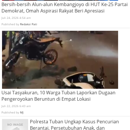
Bersih-bersih Alun-alun Kembangjoyo di HUT Ke-25 Partai
Demokrat, Omah Aspirasi Rakyat Beri Apresiasi
Juli 24, 2026 4:54 am
Published by
Redaksi Pati
Usai Tasyakuran, 10 Warga Tuban Laporkan Dugaan
Pengeroyokan Beruntun di Empat Lokasi
Juli 22, 2026 6:43 am
Published by
MJ
Polresta Tuban Ungkap Kasus Pencurian
Berantai, Persetubuhan Anak, dan