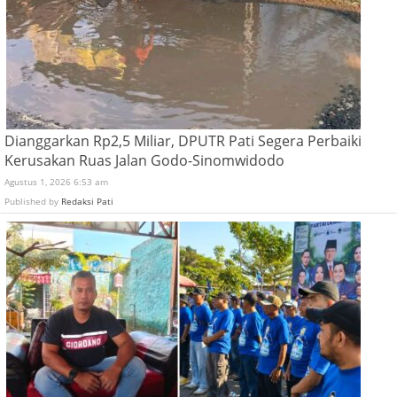
Dianggarkan Rp2,5 Miliar, DPUTR Pati Segera Perbaiki
Kerusakan Ruas Jalan Godo-Sinomwidodo
Agustus 1, 2026 6:53 am
Published by
Redaksi Pati