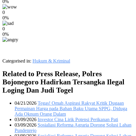
0%
0
0%
0
0%
Categorised in:
Hukum & Kriminal
Related to Press Release, Polres
Bojonegoro Hadirkan Tersangka Ilegal
Loging Dan Judi Togel
04/21/2026
Tegas! Omah Aspirasi Rakyat Kritik Dugaan
Permainan Harga pada Bahan Baku Utama SPPG, Diduga
Ada Oknum Orang Dalam
03/09/2026
Investor Cina Lirik Potensi Perikanan Pati
03/09/2026
Sosialiasi Reforma Agraria Dorong Solusi Lahan
Pundenrejo
03/09/2026
Sosialiasi Reforma Agraria Dorong Solusi Lahan