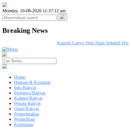
Monday, 10-08-2026 11:37:12 am
Breaking News
Kapolri Listyo Sigit Akan Selektif Ter
Home
Hukum & Kriminal
Info Rakyat
Peristiwa Rakyat
Kuliner Rakyat
Wisata Rakyat
Opini Rakyat
Pemerintahan
Pendidikan
Kesehatan