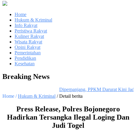
Home
Hukum & Kriminal
Info Rakyat
Peristiwa Rakyat
Kuliner Rakyat
Wisata Rakyat
Opini Rakyat
Pemerintahan
Pendidikan
Kesehatan
Breaking News
Diperpanjang, PPKM Darurat Kini Jadi
Home /
Hukum & Kriminal
/ Detail berita
Press Release, Polres Bojonegoro
Hadirkan Tersangka Ilegal Loging Dan
Judi Togel