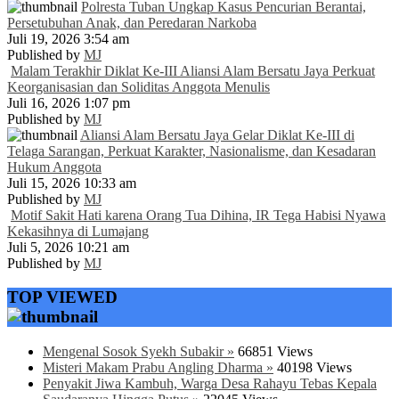
Polresta Tuban Ungkap Kasus Pencurian Berantai,
Persetubuhan Anak, dan Peredaran Narkoba
Juli 19, 2026 3:54 am
Published by
MJ
Malam Terakhir Diklat Ke-III Aliansi Alam Bersatu Jaya Perkuat
Keorganisasian dan Soliditas Anggota Menulis
Juli 16, 2026 1:07 pm
Published by
MJ
Aliansi Alam Bersatu Jaya Gelar Diklat Ke-III di
Telaga Sarangan, Perkuat Karakter, Nasionalisme, dan Kesadaran
Hukum Anggota
Juli 15, 2026 10:33 am
Published by
MJ
Motif Sakit Hati karena Orang Tua Dihina, IR Tega Habisi Nyawa
Kekasihnya di Lumajang
Juli 5, 2026 10:21 am
Published by
MJ
TOP VIEWED
Mengenal Sosok Syekh Subakir »
66851 Views
Misteri Makam Prabu Angling Dharma »
40198 Views
Penyakit Jiwa Kambuh, Warga Desa Rahayu Tebas Kepala