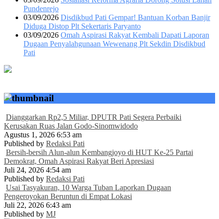
Pundenrejo
03/09/2026
Disdikbud Pati Gempar! Bantuan Korban Banjir
Diduga Distop Plt Sekertaris Paryanto
03/09/2026
Omah Aspirasi Rakyat Kembali Dapati Laporan
Dugaan Penyalahgunaan Wewenang Plt Sekdin Disdikbud
Pati
Dianggarkan Rp2,5 Miliar, DPUTR Pati Segera Perbaiki
Kerusakan Ruas Jalan Godo-Sinomwidodo
Agustus 1, 2026 6:53 am
Published by
Redaksi Pati
Bersih-bersih Alun-alun Kembangjoyo di HUT Ke-25 Partai
Demokrat, Omah Aspirasi Rakyat Beri Apresiasi
Juli 24, 2026 4:54 am
Published by
Redaksi Pati
Usai Tasyakuran, 10 Warga Tuban Laporkan Dugaan
Pengeroyokan Beruntun di Empat Lokasi
Juli 22, 2026 6:43 am
Published by
MJ