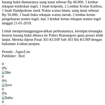
barang bukti diantaranya uang tunai sebesar Rp 40.000, 3 lembar
rekapan tombokan togel, 1 buah bolpoint, 2 Lembar Kertas Karbon,
1 buah Handpohone merk Nokia warna hitam, uang tunai sebesar
Rp 56.000, 1 buah buku rekapan warna merah, 2 lembar kertas
pengeluaran nomor togel, dan 3 lembar kertas rekapan nomor togel
tanggal 21-01-2018.
Untuk mempertanggungjawabkan perbuatannya, keempat tersangka
beserta barang bukti dibawa ke Polres Bojonegoro guna proses lebih
lanjut. Mereka dijerat Pasal 303 KUHP Sub 303 Bis KUHP dengan
hukuman 4 tahun penjara.
Penulis : Agus/List
Publisher : Red
0
0%
0
0%
0
0%
0