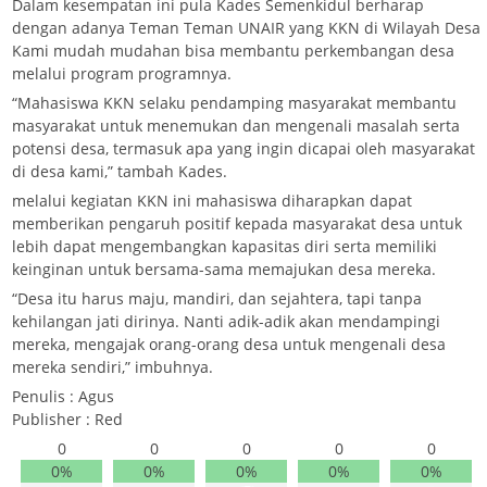
Dalam kesempatan ini pula Kades Semenkidul berharap
dengan adanya Teman Teman UNAIR yang KKN di Wilayah Desa
Kami mudah mudahan bisa membantu perkembangan desa
melalui program programnya.
“Mahasiswa KKN selaku pendamping masyarakat membantu
masyarakat untuk menemukan dan mengenali masalah serta
potensi desa, termasuk apa yang ingin dicapai oleh masyarakat
di desa kami,” tambah Kades.
melalui kegiatan KKN ini mahasiswa diharapkan dapat
memberikan pengaruh positif kepada masyarakat desa untuk
lebih dapat mengembangkan kapasitas diri serta memiliki
keinginan untuk bersama-sama memajukan desa mereka.
“Desa itu harus maju, mandiri, dan sejahtera, tapi tanpa
kehilangan jati dirinya. Nanti adik-adik akan mendampingi
mereka, mengajak orang-orang desa untuk mengenali desa
mereka sendiri,” imbuhnya.
Penulis : Agus
Publisher : Red
0
0
0
0
0
0%
0%
0%
0%
0%