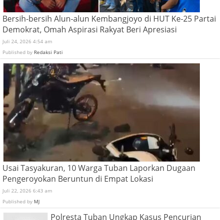
Bersih-bersih Alun-alun Kembangjoyo di HUT Ke-25 Partai
Demokrat, Omah Aspirasi Rakyat Beri Apresiasi
Juli 24, 2026 4:54 am
Published by
Redaksi Pati
Usai Tasyakuran, 10 Warga Tuban Laporkan Dugaan
Pengeroyokan Beruntun di Empat Lokasi
Juli 22, 2026 6:43 am
Published by
MJ
Polresta Tuban Ungkap Kasus Pencurian