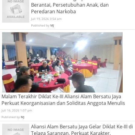
Berantai, Persetubuhan Anak, dan
Peredaran Narkoba
Juli 19, 2026 3:54 am
Published by
MJ
Malam Terakhir Diklat Ke-III Aliansi Alam Bersatu Jaya
Perkuat Keorganisasian dan Soliditas Anggota Menulis
Juli 16, 2026 1:07 pm
Published by
MJ
Aliansi Alam Bersatu Jaya Gelar Diklat Ke-III di
Telaga Sarangan, Perkuat Karakter,