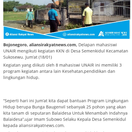
Bojonegoro, aliansirakyatnews.com,
Delapan mahasiswi
UNAIR mengikuti kegiatan KKN di Desa Semenkidul Kecamatan
Sukosewu. Jum’at (18/01)
Kegiatan yang diikuti oleh 8 mahasiswi UNAIR ini memiliki 3
program kegiatan antara lain Kesehatan,pendidikan dan
lingkungan hidup.
“Seperti hari ini Jum’at kita dapat bantuan Program Lingkungan
Hidup berupa Bunga Baugenvil sebanyak 25 pohon yang akan
kita tanam di seputaran Balaidesa Untuk Menambah Indahnya
Balaidesa”,ujar Imam Subowo Selaku Kepala Desa Semenkidul
kepada aliansirakyatnews.com.