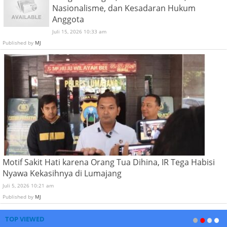
Nasionalisme, dan Kesadaran Hukum
Anggota
Juli 15, 2026 10:33 am
Published by
MJ
Motif Sakit Hati karena Orang Tua Dihina, IR Tega Habisi
Nyawa Kekasihnya di Lumajang
Juli 5, 2026 10:21 am
Published by
MJ
TOP VIEWED