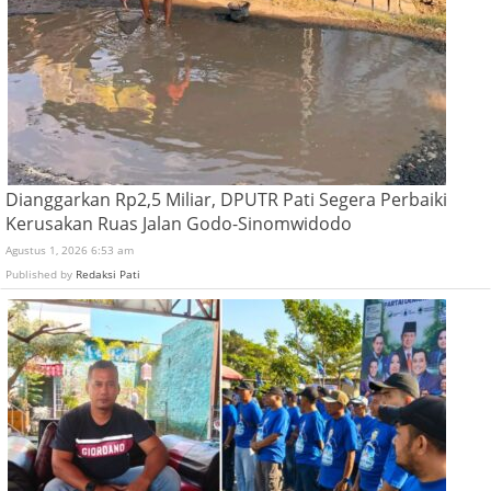
Dianggarkan Rp2,5 Miliar, DPUTR Pati Segera Perbaiki
Kerusakan Ruas Jalan Godo-Sinomwidodo
Agustus 1, 2026 6:53 am
Published by
Redaksi Pati