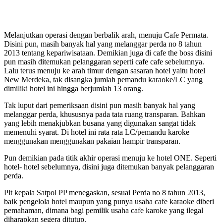
Melanjutkan operasi dengan berbalik arah, menuju Cafe Permata.
Disini pun, masih banyak hal yang melanggar perda no 8 tahun
2013 tentang kepariwisataan. Demikian juga di cafe the boss disini
pun masih ditemukan pelanggaran seperti cafe cafe sebelumnya.
Lalu terus menuju ke arah timur dengan sasaran hotel yaitu hotel
New Merdeka, tak disangka jumlah pemandu karaoke/LC yang
dimiliki hotel ini hingga berjumlah 13 orang.
Tak luput dari pemeriksaan disini pun masih banyak hal yang
melanggar perda, khususnya pada tata ruang transparan. Bahkan
yang lebih menakjubkan busana yang digunakan sangat tidak
memenuhi syarat. Di hotel ini rata rata LC/pemandu karoke
menggunakan menggunakan pakaian hampir transparan.
Pun demikian pada titik akhir operasi menuju ke hotel ONE. Seperti
hotel- hotel sebelumnya, disini juga ditemukan banyak pelanggaran
perda.
Plt kepala Satpol PP menegaskan, sesuai Perda no 8 tahun 2013,
baik pengelola hotel maupun yang punya usaha cafe karaoke diberi
pemahaman, dimana bagi pemilik usaha cafe karoke yang ilegal
diharapkan segera ditutup.