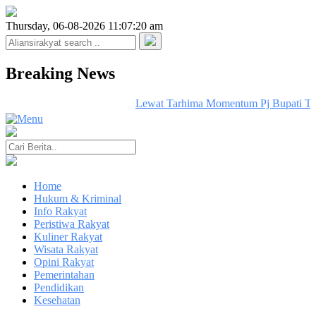
Thursday, 06-08-2026 11:07:20 am
Breaking News
Lewat Tarhima Momentum Pj Bupati Ter
Home
Hukum & Kriminal
Info Rakyat
Peristiwa Rakyat
Kuliner Rakyat
Wisata Rakyat
Opini Rakyat
Pemerintahan
Pendidikan
Kesehatan