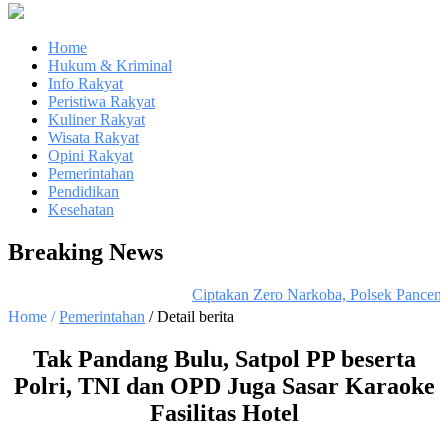
Home
Hukum & Kriminal
Info Rakyat
Peristiwa Rakyat
Kuliner Rakyat
Wisata Rakyat
Opini Rakyat
Pemerintahan
Pendidikan
Kesehatan
Breaking News
Ciptakan Zero Narkoba, Polsek Panceng 
Home /
Pemerintahan
/ Detail berita
Tak Pandang Bulu, Satpol PP beserta
Polri, TNI dan OPD Juga Sasar Karaoke
Fasilitas Hotel