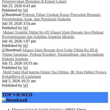
Pengeroyokan Beruntun di Empat Lokasi
Juli 22, 2026 6:43 am
Published by
MJ
Polresta Tuban Ungkap Kasus Pencurian Berantai,
Persetubuhan Anak, dan Peredaran Narkoba
Juli 19, 2026 3:54 am
Published by
MJ
Malam Terakhir Diklat Ke-III Aliansi Alam Bersatu Jaya Perkuat
Keorganisasian dan Soliditas Anggota Menulis
Juli 16, 2026 1:07 pm
Published by
MJ
Aliansi Alam Bersatu Jaya Gelar Diklat Ke-III di
Telaga Sarangan, Perkuat Karakter, Nasionalisme, dan Kesadaran
Hukum Anggota
Juli 15, 2026 10:33 am
Published by
MJ
Motif Sakit Hati karena Orang Tua Dihina, IR Tega Habisi Nyawa
Kekasihnya di Lumajang
Juli 5, 2026 10:21 am
Published by
MJ
TOP VIEWED
Mengenal Sosok Syekh Subakir »
66841 Views