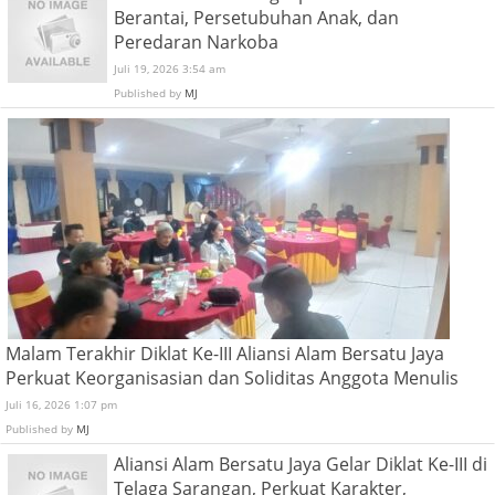
Berantai, Persetubuhan Anak, dan
Peredaran Narkoba
Juli 19, 2026 3:54 am
Published by
MJ
Malam Terakhir Diklat Ke-III Aliansi Alam Bersatu Jaya
Perkuat Keorganisasian dan Soliditas Anggota Menulis
Juli 16, 2026 1:07 pm
Published by
MJ
Aliansi Alam Bersatu Jaya Gelar Diklat Ke-III di
Telaga Sarangan, Perkuat Karakter,