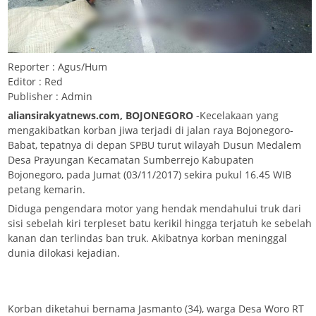
Reporter : Agus/Hum
Editor : Red
Publisher : Admin
aliansirakyatnews.com, BOJONEGORO
-Kecelakaan yang
mengakibatkan korban jiwa terjadi di jalan raya Bojonegoro-
Babat, tepatnya di depan SPBU turut wilayah Dusun Medalem
Desa Prayungan Kecamatan Sumberrejo Kabupaten
Bojonegoro, pada Jumat (03/11/2017) sekira pukul 16.45 WIB
petang kemarin.
Diduga pengendara motor yang hendak mendahului truk dari
sisi sebelah kiri terpleset batu kerikil hingga terjatuh ke sebelah
kanan dan terlindas ban truk. Akibatnya korban meninggal
dunia dilokasi kejadian.
Korban diketahui bernama Jasmanto (34), warga Desa Woro RT