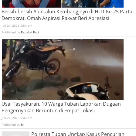
Bersih-bersih Alun-alun Kembangjoyo di HUT Ke-25 Partai
Demokrat, Omah Aspirasi Rakyat Beri Apresiasi
Juli 24, 2026 4:54 am
Published by
Redaksi Pati
Usai Tasyakuran, 10 Warga Tuban Laporkan Dugaan
Pengeroyokan Beruntun di Empat Lokasi
Juli 22, 2026 6:43 am
Published by
MJ
Polresta Tuban Ungkap Kasus Pencurian