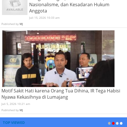
Nasionalisme, dan Kesadaran Hukum
Anggota
Juli 15, 2026 10:33 am
Published by
MJ
Motif Sakit Hati karena Orang Tua Dihina, IR Tega Habisi
Nyawa Kekasihnya di Lumajang
Juli 5, 2026 10:21 am
Published by
MJ
TOP VIEWED