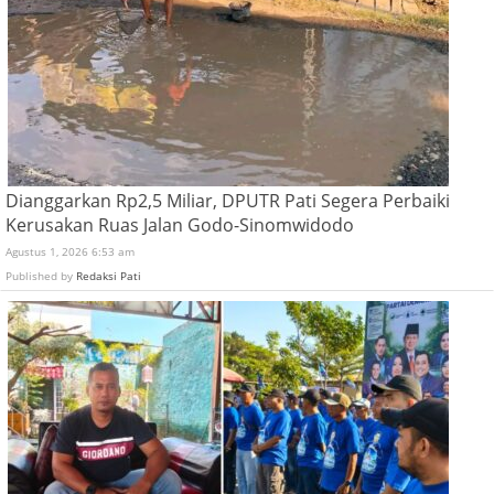
Dianggarkan Rp2,5 Miliar, DPUTR Pati Segera Perbaiki
Kerusakan Ruas Jalan Godo-Sinomwidodo
Agustus 1, 2026 6:53 am
Published by
Redaksi Pati