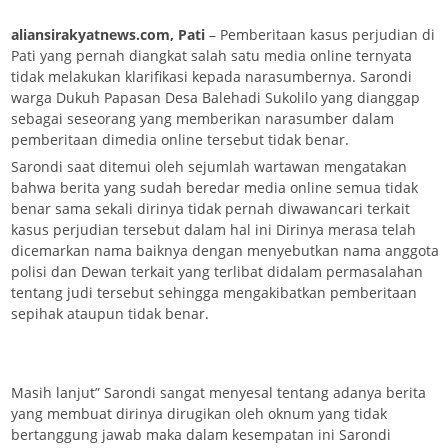
aliansirakyatnews.com, Pati
– Pemberitaan kasus perjudian di
Pati yang pernah diangkat salah satu media online ternyata
tidak melakukan klarifikasi kepada narasumbernya. Sarondi
warga Dukuh Papasan Desa Balehadi Sukolilo yang dianggap
sebagai seseorang yang memberikan narasumber dalam
pemberitaan dimedia online tersebut tidak benar.
Sarondi saat ditemui oleh sejumlah wartawan mengatakan
bahwa berita yang sudah beredar media online semua tidak
benar sama sekali dirinya tidak pernah diwawancari terkait
kasus perjudian tersebut dalam hal ini Dirinya merasa telah
dicemarkan nama baiknya dengan menyebutkan nama anggota
polisi dan Dewan terkait yang terlibat didalam permasalahan
tentang judi tersebut sehingga mengakibatkan pemberitaan
sepihak ataupun tidak benar.
Masih lanjut” Sarondi sangat menyesal tentang adanya berita
yang membuat dirinya dirugikan oleh oknum yang tidak
bertanggung jawab maka dalam kesempatan ini Sarondi