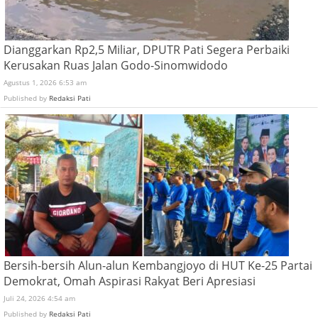
Dianggarkan Rp2,5 Miliar, DPUTR Pati Segera Perbaiki
Kerusakan Ruas Jalan Godo-Sinomwidodo
Agustus 1, 2026 6:53 am
Published by
Redaksi Pati
Bersih-bersih Alun-alun Kembangjoyo di HUT Ke-25 Partai
Demokrat, Omah Aspirasi Rakyat Beri Apresiasi
Juli 24, 2026 4:54 am
Published by
Redaksi Pati