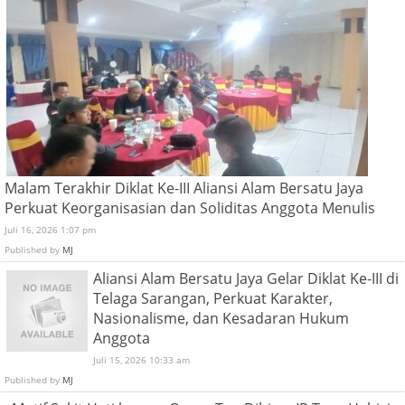
Malam Terakhir Diklat Ke-III Aliansi Alam Bersatu Jaya
Perkuat Keorganisasian dan Soliditas Anggota Menulis
Juli 16, 2026 1:07 pm
Published by
MJ
Aliansi Alam Bersatu Jaya Gelar Diklat Ke-III di
Telaga Sarangan, Perkuat Karakter,
Nasionalisme, dan Kesadaran Hukum
Anggota
Juli 15, 2026 10:33 am
Published by
MJ