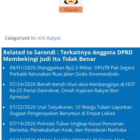
Categorised in:
Info Rakyat
Related to Sarondi : Terkaitnya Anggota DPRD
Membekingi Judi Itu Tidak Benar
08/01/2026
Dianggarkan Rp2,5 Miliar, DPUTR Pati Segera
Perbaiki Kerusakan Ruas Jalan Godo-Sinomwidodo
07/24/2026
Bersih-bersih Alun-alun Kembangjoyo di HUT
Ke-25 Partai Demokrat, Omah Aspirasi Rakyat Beri
Apresiasi
07/22/2026
Usai Tasyakuran, 10 Warga Tuban Laporkan
Dugaan Pengeroyokan Beruntun di Empat Lokasi
07/19/2026
Polresta Tuban Ungkap Kasus Pencurian
Berantai, Persetubuhan Anak, dan Peredaran Narkoba