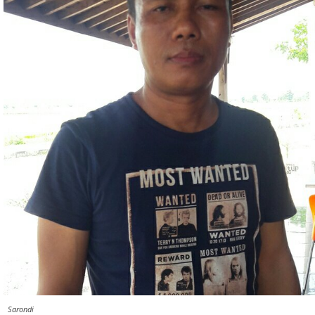
Sarondi