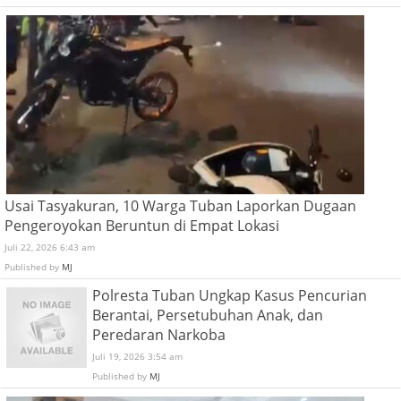
Usai Tasyakuran, 10 Warga Tuban Laporkan Dugaan
Pengeroyokan Beruntun di Empat Lokasi
Juli 22, 2026 6:43 am
Published by
MJ
Polresta Tuban Ungkap Kasus Pencurian
Berantai, Persetubuhan Anak, dan
Peredaran Narkoba
Juli 19, 2026 3:54 am
Published by
MJ