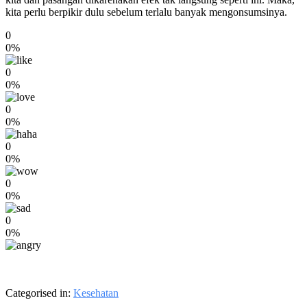
kita perlu berpikir dulu sebelum terlalu banyak mengonsumsinya.
0
0%
0
0%
0
0%
0
0%
0
0%
0
0%
Categorised in:
Kesehatan