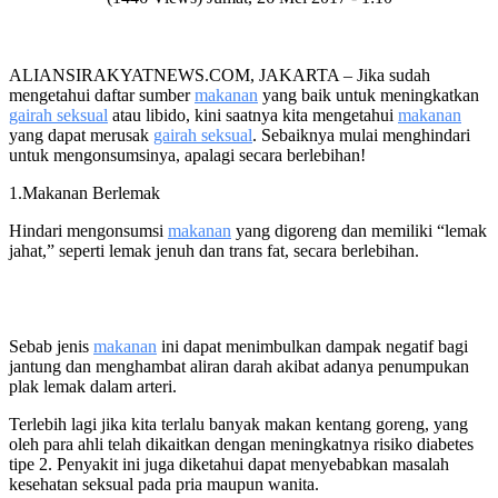
ALIANSIRAKYATNEWS.COM, JAKARTA – Jika sudah
mengetahui daftar sumber
makanan
yang baik untuk meningkatkan
gairah seksual
atau libido, kini saatnya kita mengetahui
makanan
yang dapat merusak
gairah seksual
. Sebaiknya mulai menghindari
untuk mengonsumsinya, apalagi secara berlebihan!
1.Makanan Berlemak
Hindari mengonsumsi
makanan
yang digoreng dan memiliki “lemak
jahat,” seperti lemak jenuh dan trans fat, secara berlebihan.
Sebab jenis
makanan
ini dapat menimbulkan dampak negatif bagi
jantung dan menghambat aliran darah akibat adanya penumpukan
plak lemak dalam arteri.
Terlebih lagi jika kita terlalu banyak makan kentang goreng, yang
oleh para ahli telah dikaitkan dengan meningkatnya risiko diabetes
tipe 2. Penyakit ini juga diketahui dapat menyebabkan masalah
kesehatan seksual pada pria maupun wanita.