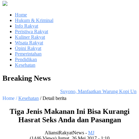
Home
Hukum & Kriminal
Info Rakyat
Peristiwa Rakyat
Kuliner Rakyat
Wisata Rakyat
Opini Rakyat
Pemerintahan
Pendidikan
Kesehatan
Breaking News
Suyono, Manfaatkan Warung Kopi Untuk 
Home /
Kesehatan
/ Detail berita
Tiga Jenis Makanan Ini Bisa Kurangi
Hasrat Seks Anda dan Pasangan
AliansiRakyatNews -
MJ
(1446 Views) Jumat, 26 Mei 2017 - 1:10