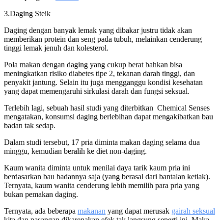
3.Daging Steik
Daging dengan banyak lemak yang dibakar justru tidak akan
memberikan protein dan seng pada tubuh, melainkan cenderung
tinggi lemak jenuh dan kolesterol.
Pola makan dengan daging yang cukup berat bahkan bisa
meningkatkan risiko diabetes tipe 2, tekanan darah tinggi, dan
penyakit jantung. Selain itu juga mengganggu kondisi kesehatan
yang dapat memengaruhi sirkulasi darah dan fungsi seksual.
Terlebih lagi, sebuah hasil studi yang diterbitkan Chemical Senses
mengatakan, konsumsi daging berlebihan dapat mengakibatkan bau
badan tak sedap.
Dalam studi tersebut, 17 pria diminta makan daging selama dua
minggu, kemudian beralih ke diet non-daging.
Kaum wanita diminta untuk menilai daya tarik kaum pria ini
berdasarkan bau badannya saja (yang berasal dari bantalan ketiak).
Ternyata, kaum wanita cenderung lebih memilih para pria yang
bukan pemakan daging.
Ternyata, ada beberapa
makanan
yang dapat merusak
gairah seksual
kita dan pasangan dikarenakan efek tak langsung seperti ini. Maka,