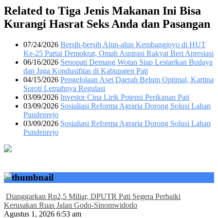
Related to Tiga Jenis Makanan Ini Bisa
Kurangi Hasrat Seks Anda dan Pasangan
07/24/2026
Bersih-bersih Alun-alun Kembangjoyo di HUT
Ke-25 Partai Demokrat, Omah Aspirasi Rakyat Beri Apresiasi
06/16/2026
Senopati Demang Wotan Siap Lestarikan Budaya
dan Jaga Kondusifitas di Kabupaten Pati
04/15/2026
Pengelolaan Aset Daerah Belum Optimal, Kartina
Soroti Lemahnya Regulasi
03/09/2026
Investor Cina Lirik Potensi Perikanan Pati
03/09/2026
Sosialiasi Reforma Agraria Dorong Solusi Lahan
Pundenrejo
03/09/2026
Sosialiasi Reforma Agraria Dorong Solusi Lahan
Pundenrejo
Dianggarkan Rp2,5 Miliar, DPUTR Pati Segera Perbaiki
Kerusakan Ruas Jalan Godo-Sinomwidodo
Agustus 1, 2026 6:53 am