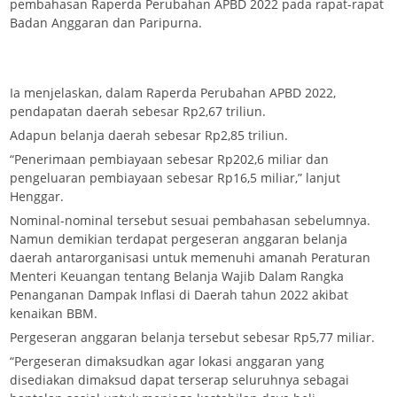
pembahasan Raperda Perubahan APBD 2022 pada rapat-rapat
Badan Anggaran dan Paripurna.
Ia menjelaskan, dalam Raperda Perubahan APBD 2022,
pendapatan daerah sebesar Rp2,67 triliun.
Adapun belanja daerah sebesar Rp2,85 triliun.
“Penerimaan pembiayaan sebesar Rp202,6 miliar dan
pengeluaran pembiayaan sebesar Rp16,5 miliar,” lanjut
Henggar.
Nominal-nominal tersebut sesuai pembahasan sebelumnya.
Namun demikian terdapat pergeseran anggaran belanja
daerah antarorganisasi untuk memenuhi amanah Peraturan
Menteri Keuangan tentang Belanja Wajib Dalam Rangka
Penanganan Dampak Inflasi di Daerah tahun 2022 akibat
kenaikan BBM.
Pergeseran anggaran belanja tersebut sebesar Rp5,77 miliar.
“Pergeseran dimaksudkan agar lokasi anggaran yang
disediakan dimaksud dapat terserap seluruhnya sebagai