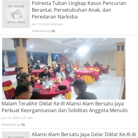
Polresta Tuban Ungkap Kasus Pencurian
Berantai, Persetubuhan Anak, dan
Peredaran Narkoba
Juli 19, 2026 3:54 am
Published by
MJ
Malam Terakhir Diklat Ke-III Aliansi Alam Bersatu Jaya
Perkuat Keorganisasian dan Soliditas Anggota Menulis
Juli 16, 2026 1:07 pm
Published by
MJ
Aliansi Alam Bersatu Jaya Gelar Diklat Ke-III di