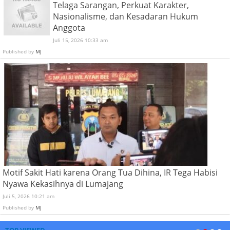
Telaga Sarangan, Perkuat Karakter,
Nasionalisme, dan Kesadaran Hukum
Anggota
Juli 15, 2026 10:33 am
Published by
MJ
Motif Sakit Hati karena Orang Tua Dihina, IR Tega Habisi
Nyawa Kekasihnya di Lumajang
Juli 5, 2026 10:21 am
Published by
MJ