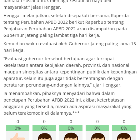
bantalan sosial untuk menjaga kestabilan daya beli
masyarakat,” jelas Henggar.
Henggar melanjutkan, setelah disepakati bersama, Raperda
tentang Perubahan APBD 2022 berikut Raperbup tentang
Penjabaran Perubahan APBD 2022 akan disampaikan pada
Gubernur Jateng paling lambat tiga hari kerja.
Kemudian waktu evaluasi oleh Gubernur Jateng paling lama 15
hari kerja.
“Evaluasi gubernur tersebut bertujuan agar tercapai
keselarasan antara kebijakan daerah, provinsi, dan nasional
maupun sinergitas antara kepentingan publik dan kepentingan
aparatur, selain itu juga agar tidak bertentangan dengan
peraturan perundang-undangan lainnya,” ujar Henggar.
Ia menambahkan, pihaknya menyadari bahwa dalam
penetapan Perubahan APBD 2022 ini, akibat keterbatasan
anggaran yang tersedia, masih ada aspirasi masyarakat yang
belum terakomodir di dalamnya.***
0
0
0
0
0
0%
0%
0%
0%
0%