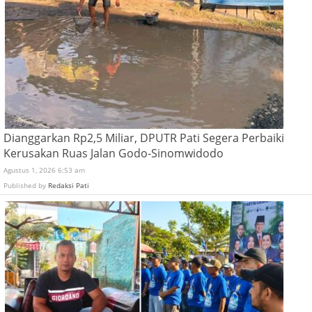
Dianggarkan Rp2,5 Miliar, DPUTR Pati Segera Perbaiki
Kerusakan Ruas Jalan Godo-Sinomwidodo
Agustus 1, 2026 6:53 am
Published by
Redaksi Pati