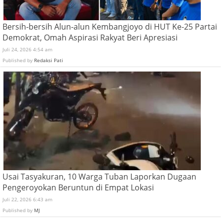
Bersih-bersih Alun-alun Kembangjoyo di HUT Ke-25 Partai
Demokrat, Omah Aspirasi Rakyat Beri Apresiasi
Juli 24, 2026 4:54 am
Published by
Redaksi Pati
Usai Tasyakuran, 10 Warga Tuban Laporkan Dugaan
Pengeroyokan Beruntun di Empat Lokasi
Juli 22, 2026 6:43 am
Published by
MJ