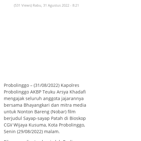
(531 Views) Rabu, 31 Agustus 2022 - 8:21
Probolinggo – (31/08/2022) Kapolres
Probolinggo AKBP Teuku Arsya Khadafi
mengajak seluruh anggota jajarannya
bersama Bhayangkari dan mitra media
untuk Nonton Bareng (Nobar) film
berjudul Sayap-sayap Patah di Bioskop
CGV Wijaya Kusuma, Kota Probolinggo,
Senin (29/08/2022) malam.