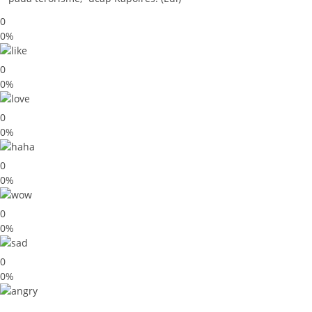
0
0%
0
0%
0
0%
0
0%
0
0%
0
0%