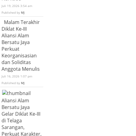
Juli 19, 2026 3:54 am
Published by
MJ
Malam Terakhir
Diklat Ke-III
Aliansi Alam
Bersatu Jaya
Perkuat
Keorganisasian
dan Soliditas
Anggota Menulis
Juli 16, 2026 1:07 pm
Published by
MJ
Aliansi Alam
Bersatu Jaya
Gelar Diklat Ke-III
di Telaga
Sarangan,
Perkuat Karakter,