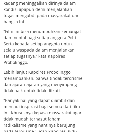
kadang meninggalkan dirinya dalam
kondisi apapun demi menjalankan
tugas mengabdi pada masyarakat dan
bangsa ini.
“Film ini bisa menumbuhkan semangat
dan mental bagi setiap anggota Polri.
Serta kepada setiap anggota untuk
selalu waspada dalam menjalankan
setiap tugasnya,” kata Kapolres
Probolinggo.
Lebih lanjut Kapolres Probolinggo
menambahkan, bahwa tindak terorisme
dan ajaran-ajaran yang menyimpang
tidak baik untuk tidak diikuti.
“Banyak hal yang dapat diambil dan
menjadi inspirasi bagi semua dari film
ini. Khususnya kepasa masyarakat agar
tidak mudah terhasut faham
radikalisme yang nantinya berujung
pada terorisme,” ucap Kapolres. (Edi)