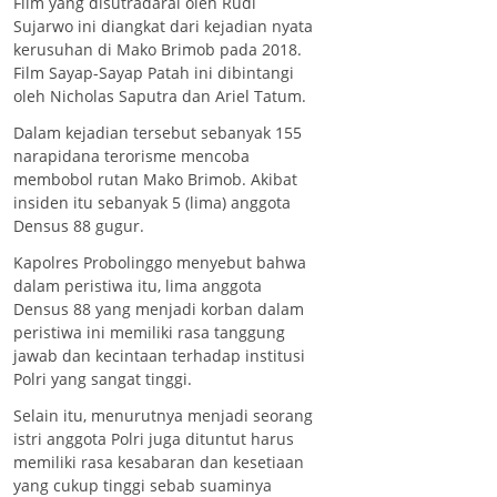
Film yang disutradarai oleh Rudi
Sujarwo ini diangkat dari kejadian nyata
kerusuhan di Mako Brimob pada 2018.
Film Sayap-Sayap Patah ini dibintangi
oleh Nicholas Saputra dan Ariel Tatum.
Dalam kejadian tersebut sebanyak 155
narapidana terorisme mencoba
membobol rutan Mako Brimob. Akibat
insiden itu sebanyak 5 (lima) anggota
Densus 88 gugur.
Kapolres Probolinggo menyebut bahwa
dalam peristiwa itu, lima anggota
Densus 88 yang menjadi korban dalam
peristiwa ini memiliki rasa tanggung
jawab dan kecintaan terhadap institusi
Polri yang sangat tinggi.
Selain itu, menurutnya menjadi seorang
istri anggota Polri juga dituntut harus
memiliki rasa kesabaran dan kesetiaan
yang cukup tinggi sebab suaminya