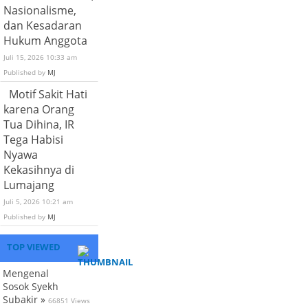
Nasionalisme,
dan Kesadaran
Hukum Anggota
Juli 15, 2026 10:33 am
Published by
MJ
Motif Sakit Hati
karena Orang
Tua Dihina, IR
Tega Habisi
Nyawa
Kekasihnya di
Lumajang
Juli 5, 2026 10:21 am
Published by
MJ
TOP VIEWED
Mengenal
Sosok Syekh
Subakir »
66851 Views