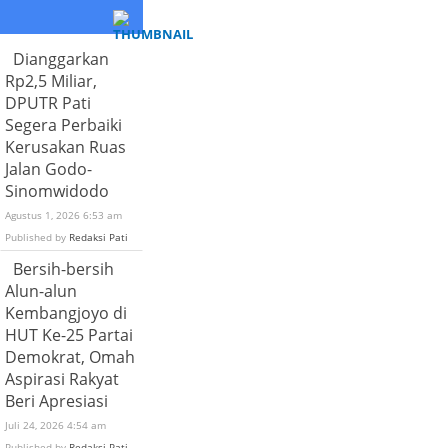
Dianggarkan
Rp2,5 Miliar,
DPUTR Pati
Segera Perbaiki
Kerusakan Ruas
Jalan Godo-
Sinomwidodo
Agustus 1, 2026 6:53 am
Published by
Redaksi Pati
Bersih-bersih
Alun-alun
Kembangjoyo di
HUT Ke-25 Partai
Demokrat, Omah
Aspirasi Rakyat
Beri Apresiasi
Juli 24, 2026 4:54 am
Published by
Redaksi Pati