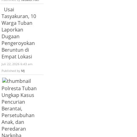
Usai
Tasyakuran, 10
Warga Tuban
Laporkan
Dugaan
Pengeroyokan
Beruntun di
Empat Lokasi
Juli 22, 2026 6:43 am
Published by
MJ
Polresta Tuban
Ungkap Kasus
Pencurian
Berantai,
Persetubuhan
Anak, dan
Peredaran
Narkoba