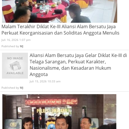
Malam Terakhir Diklat Ke-III Aliansi Alam Bersatu Jaya
Perkuat Keorganisasian dan Soliditas Anggota Menulis
Juli 16, 2026 1:07 pm
Published by
MJ
Aliansi Alam Bersatu Jaya Gelar Diklat Ke-III di
Telaga Sarangan, Perkuat Karakter,
Nasionalisme, dan Kesadaran Hukum
Anggota
Juli 15, 2026 10:33 am
Published by
MJ