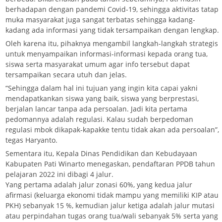
berhadapan dengan pandemi Covid-19, sehingga aktivitas tatap
muka masyarakat juga sangat terbatas sehingga kadang-
kadang ada informasi yang tidak tersampaikan dengan lengkap.
Oleh karena itu, pihaknya mengambil langkah-langkah strategis
untuk menyampaikan informasi-informasi kepada orang tua,
siswa serta masyarakat umum agar info tersebut dapat
tersampaikan secara utuh dan jelas.
“Sehingga dalam hal ini tujuan yang ingin kita capai yakni
mendapatkankan siswa yang baik, siswa yang berprestasi,
berjalan lancar tanpa ada persoalan. Jadi kita pertama
pedomannya adalah regulasi. Kalau sudah berpedoman
regulasi mbok dikapak-kapakke tentu tidak akan ada persoalan”,
tegas Haryanto.
Sementara itu, Kepala Dinas Pendidikan dan Kebudayaan
Kabupaten Pati Winarto menegaskan, pendaftaran PPDB tahun
pelajaran 2022 ini dibagi 4 jalur.
Yang pertama adalah jalur zonasi 60%, yang kedua jalur
afirmasi (keluarga ekonomi tidak mampu yang memiliki KIP atau
PKH) sebanyak 15 %, kemudian jalur ketiga adalah jalur mutasi
atau perpindahan tugas orang tua/wali sebanyak 5% serta yang