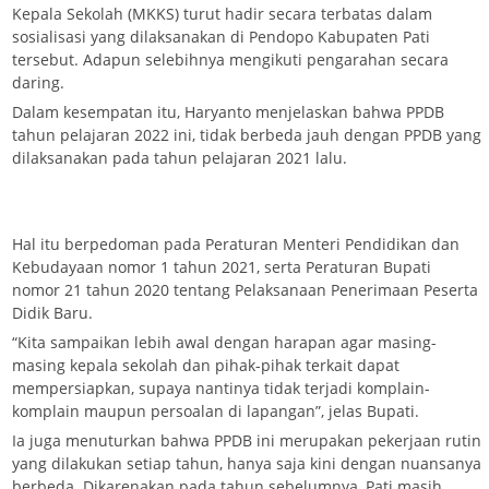
Kepala Sekolah (MKKS) turut hadir secara terbatas dalam
sosialisasi yang dilaksanakan di Pendopo Kabupaten Pati
tersebut. Adapun selebihnya mengikuti pengarahan secara
daring.
Dalam kesempatan itu, Haryanto menjelaskan bahwa PPDB
tahun pelajaran 2022 ini, tidak berbeda jauh dengan PPDB yang
dilaksanakan pada tahun pelajaran 2021 lalu.
Hal itu berpedoman pada Peraturan Menteri Pendidikan dan
Kebudayaan nomor 1 tahun 2021, serta Peraturan Bupati
nomor 21 tahun 2020 tentang Pelaksanaan Penerimaan Peserta
Didik Baru.
“Kita sampaikan lebih awal dengan harapan agar masing-
masing kepala sekolah dan pihak-pihak terkait dapat
mempersiapkan, supaya nantinya tidak terjadi komplain-
komplain maupun persoalan di lapangan”, jelas Bupati.
Ia juga menuturkan bahwa PPDB ini merupakan pekerjaan rutin
yang dilakukan setiap tahun, hanya saja kini dengan nuansanya
berbeda. Dikarenakan pada tahun sebelumnya, Pati masih