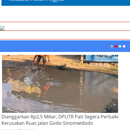
Dianggarkan Rp2,5 Miliar, DPUTR Pati Segera Perbaiki
Kerusakan Ruas Jalan Godo-Sinomwidodo
Agustus 1, 2026 6:53 am