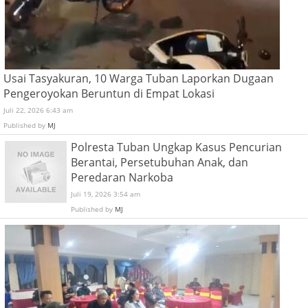
Usai Tasyakuran, 10 Warga Tuban Laporkan Dugaan
Pengeroyokan Beruntun di Empat Lokasi
Juli 22, 2026 6:43 am
Published by
MJ
Polresta Tuban Ungkap Kasus Pencurian
Berantai, Persetubuhan Anak, dan
Peredaran Narkoba
Juli 19, 2026 3:54 am
Published by
MJ