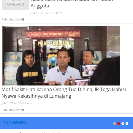
Anggota
Juli 15, 2026 10:33 am
Published by
MJ
Motif Sakit Hati karena Orang Tua Dihina, IR Tega Habisi
Nyawa Kekasihnya di Lumajang
Juli 5, 2026 10:21 am
Published by
MJ
TOP VIEWED