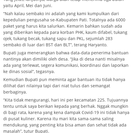
yaitu April, Mei dan Juni.
“Nah kalau sembako ini adalah yang kami kumpulkan dari
kepedulian pengusaha se-Kabupaten Pati. Totalnya ada 6000
paket yang harus kita salurkan. Kemarin bahkan sudah ada
yang diberikan kepada para korban PHK, kaum difabel, tukang
ojek, tukang becak, tukang sapu dan PKL, sejumlah 283
sembako di luar dari BST dan BLT”, terang Haryanto.
Bupati juga menerangkan bahwa data-data penerima bantuan
nantinya akan dimiliki oleh desa. “Jika di desa nanti misalnya
ada yang terlewat, segera komunikasi, koordinasi dan laporkan
ke dinas sosial”, tegasnya.
Kemudian Bupati pun meminta agar bantuan itu tidak hanya
dilihat dari nilainya tapi dari niat tulus dan semangat
berbaginya.
“Kita tidak mengurangi, hari ini per kecamatan 225. Tujuannya
tentu untuk saya berikan kepada yang berhak. Nggak mungkin
di bagi rata, karena yang kena dampak Covid-19 ini tidak hanya
di pusat kuliner. Karena itu mari kita sama-sama saling
mendukung, yang penting kita bisa aman dan sehat tidak ada
masalah”, tutur Bupati.