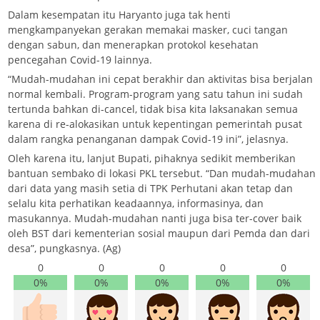
Dalam kesempatan itu Haryanto juga tak henti
mengkampanyekan gerakan memakai masker, cuci tangan
dengan sabun, dan menerapkan protokol kesehatan
pencegahan Covid-19 lainnya.
“Mudah-mudahan ini cepat berakhir dan aktivitas bisa berjalan
normal kembali. Program-program yang satu tahun ini sudah
tertunda bahkan di-cancel, tidak bisa kita laksanakan semua
karena di re-alokasikan untuk kepentingan pemerintah pusat
dalam rangka penanganan dampak Covid-19 ini”, jelasnya.
Oleh karena itu, lanjut Bupati, pihaknya sedikit memberikan
bantuan sembako di lokasi PKL tersebut. “Dan mudah-mudahan
dari data yang masih setia di TPK Perhutani akan tetap dan
selalu kita perhatikan keadaannya, informasinya, dan
masukannya. Mudah-mudahan nanti juga bisa ter-cover baik
oleh BST dari kementerian sosial maupun dari Pemda dan dari
desa”, pungkasnya. (Ag)
0
0
0
0
0
0%
0%
0%
0%
0%