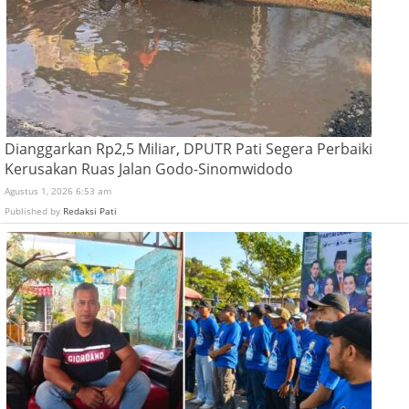
Dianggarkan Rp2,5 Miliar, DPUTR Pati Segera Perbaiki
Kerusakan Ruas Jalan Godo-Sinomwidodo
Agustus 1, 2026 6:53 am
Published by
Redaksi Pati