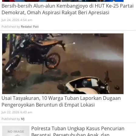
Bersih-bersih Alun-alun Kembangjoyo di HUT Ke-25 Partai
Demokrat, Omah Aspirasi Rakyat Beri Apresiasi
Juli 24, 2026 4:54 am
Published by
Redaksi Pati
Usai Tasyakuran, 10 Warga Tuban Laporkan Dugaan
Pengeroyokan Beruntun di Empat Lokasi
Juli 22, 2026 6:43 am
Published by
MJ
Polresta Tuban Ungkap Kasus Pencurian
Berantai, Persetubuhan Anak, dan