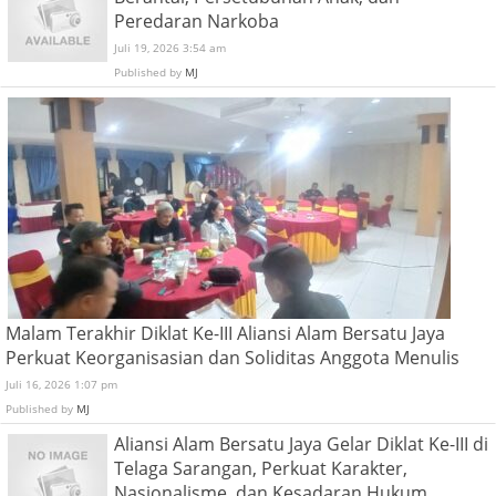
Peredaran Narkoba
Juli 19, 2026 3:54 am
Published by
MJ
Malam Terakhir Diklat Ke-III Aliansi Alam Bersatu Jaya
Perkuat Keorganisasian dan Soliditas Anggota Menulis
Juli 16, 2026 1:07 pm
Published by
MJ
Aliansi Alam Bersatu Jaya Gelar Diklat Ke-III di
Telaga Sarangan, Perkuat Karakter,
Nasionalisme, dan Kesadaran Hukum