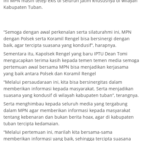
ini MPN masih tetep exis di seluruh Jatim khususnya di wilayah
Kabupaten Tuban.
“Semoga dengan awal perkenalan serta silaturahmi ini, MPN
dengan Polsek serta Koramil Rengel bisa bersinergi dengan
baik, agar tercipta suasana yang kondusif”, harapnya.
Sementara itu, Kapolsek Rengel yang baru IPTU Dean Tomi
mengucapkan terima kasih kepada temen temen media semoga
pertemuan awal bersama MPN bisa menjadikan kerjasama
yang baik antara Polsek dan Koramil Rengel
“Melalui persaudaraan ini, kita bisa bersinergitas dalam
memberikan informasi kepada masyarakat. Serta menjadikan
suasana yang kondusif di wilayah kabupaten tuban”, terangnya.
Serta menghimbau kepada seluruh media yang tergabung
dalam MPN agar memberikan informasi kepada masyarakat
tentang kebenaran dan bukan berita hoax, agar di kabupaten
tuban tercipta kedamaian.
“Melalui pertemuan ini, marilah kita bersama-sama
memberikan informasi yang baik, sehingga tercipta suasana