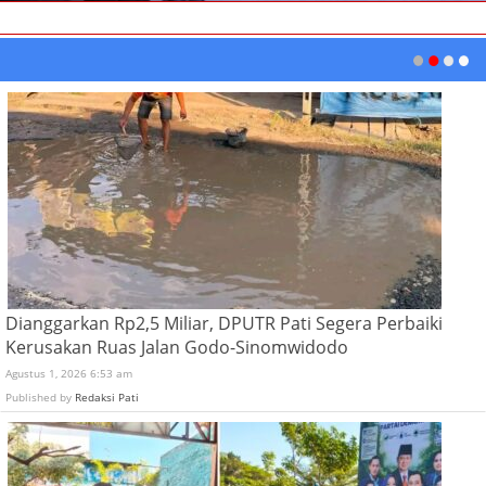
Dianggarkan Rp2,5 Miliar, DPUTR Pati Segera Perbaiki
Kerusakan Ruas Jalan Godo-Sinomwidodo
Agustus 1, 2026 6:53 am
Published by
Redaksi Pati