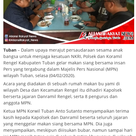
Tuban
– Dalam upaya merajut persaudaraan sesama anak
bangsa untuk menjaga kesatuan NKRI, Polsek dan Koramil
Rengel Kabupaten Tuban gelar makan siang bersama insan
Pers yang tergabung dalam Majelis Pers Nasional (MPN)
wilayah Tuban, selasa (04/02/2020).
Acara yang diadakan di sebuah rumah makan bu yami di
wilayah Desa dan Kecamatan Rengel itu dihadiri Kapolsek
berserta jajaran Danramil Rengel, serta 8 pengurus dan
anggota MPN.
Ketua MPN Korwil Tuban Anto Sutanto menyampaikan terima
kasih kepada Kapolsek dan Danramil beserta seluruh jajaran
yang menggelar makan siang bersama MPN. Dia juga
menyampaikan, meskipun diiisukan bubar, namun sampai hari