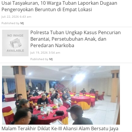
Usai Tasyakuran, 10 Warga Tuban Laporkan Dugaan
Pengeroyokan Beruntun di Empat Lokasi
Juli 22, 2026 6:43 am
Published by
MJ
Polresta Tuban Ungkap Kasus Pencurian
Berantai, Persetubuhan Anak, dan
Peredaran Narkoba
Juli 19, 2026 3:54 am
Published by
MJ
Malam Terakhir Diklat Ke-III Aliansi Alam Bersatu Jaya