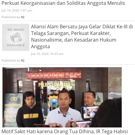
Perkuat Keorganisasian dan Soliditas Anggota Menulis
Juli 16, 2026 1:07 pm
Published by
MJ
Aliansi Alam Bersatu Jaya Gelar Diklat Ke-III di
Telaga Sarangan, Perkuat Karakter,
Nasionalisme, dan Kesadaran Hukum
Anggota
Juli 15, 2026 10:33 am
Published by
MJ
Motif Sakit Hati karena Orang Tua Dihina, IR Tega Habisi