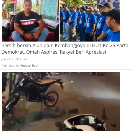
Bersih-bersih Alun-alun Kembangjoyo di HUT Ke-25 Partai
Demokrat, Omah Aspirasi Rakyat Beri Apresiasi
Juli 24, 2026 4:54 am
Published by
Redaksi Pati