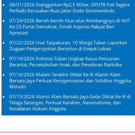
08/01/2026
Dianggarkan Rp2,5 Miliar, DPUTR Pati Segera
Perbaiki Kerusakan Ruas Jalan Godo-Sinomwidodo
07/24/2026
Bersih-bersih Alun-alun Kembangjoyo di HUT
Ke-25 Partai Demokrat, Omah Aspirasi Rakyat Beri
Apresiasi
07/22/2026
Usai Tasyakuran, 10 Warga Tuban Laporkan
Dugaan Pengeroyokan Beruntun di Empat Lokasi
07/19/2026
Polresta Tuban Ungkap Kasus Pencurian
Berantai, Persetubuhan Anak, dan Peredaran Narkoba
07/16/2026
Malam Terakhir Diklat Ke-III Aliansi Alam
Bersatu Jaya Perkuat Keorganisasian dan Soliditas Anggota
Menulis
07/15/2026
Aliansi Alam Bersatu Jaya Gelar Diklat Ke-III di
Telaga Sarangan, Perkuat Karakter, Nasionalisme, dan
Kesadaran Hukum Anggota