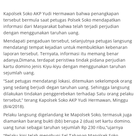
Kapolsek Soko AKP Yudi Hermawan bahwa penangkapan
tersebut bermula saat petugas Polsek Soko mendapatkan
informasi dari Masyarakat bahwa telah terjadi perjudian
dengan menggunakan taruhan uang.
Mendapati pengaduan tersebut, selanjutnya petugas langsung
mendatangi tempat kejadian untuk membuktikan kebenaran
laporan tersebut. Ternyata, informasi itu memang benar
adanya,Dimana, terdapat peristiwa tindak pidana perjudian
kartu domino jenis Kiyu-kiyu dengan menggunakan taruhan
sejumlah uang.
“Saat petugas mendatangi lokasi, ditemukan sekelompok orang
yang sedang berjudi degan taruhan uang. Sehingga langsung
dilakukan tindakan penggerebekan terhadap Satu orang pelaku
tersebut,” terang Kapolsek Soko AKP Yudi Hermawan, Minggu
(8/4/2018).
Pelaku langsung digelandang ke Mapolsek Soko, termasuk juga
diamankan barang bukti (bb) berupa 2 (dua) set kartu domino,
uang tunai sebagai taruhan sejumlah Rp 230 ribu,”ujarnya
“Pelaku kini telah menghuni Sel Tahanan Mapolsek Soko