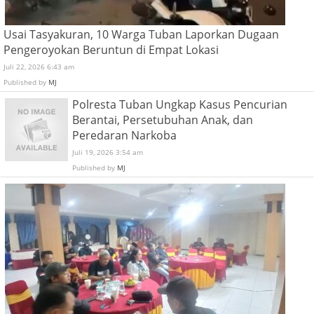
Usai Tasyakuran, 10 Warga Tuban Laporkan Dugaan
Pengeroyokan Beruntun di Empat Lokasi
Juli 22, 2026 6:43 am
Published by
MJ
Polresta Tuban Ungkap Kasus Pencurian
Berantai, Persetubuhan Anak, dan
Peredaran Narkoba
Juli 19, 2026 3:54 am
Published by
MJ