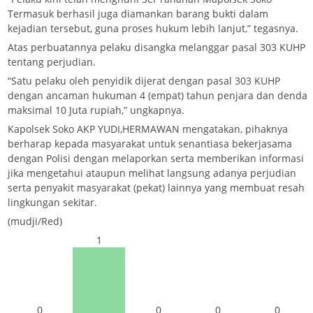
Termasuk berhasil juga diamankan barang bukti dalam
kejadian tersebut, guna proses hukum lebih lanjut,” tegasnya.
Atas perbuatannya pelaku disangka melanggar pasal 303 KUHP
tentang perjudian.
“Satu pelaku oleh penyidik dijerat dengan pasal 303 KUHP
dengan ancaman hukuman 4 (empat) tahun penjara dan denda
maksimal 10 Juta rupiah,” ungkapnya.
Kapolsek Soko AKP YUDI,HERMAWAN mengatakan, pihaknya
berharap kepada masyarakat untuk senantiasa bekerjasama
dengan Polisi dengan melaporkan serta memberikan informasi
jika mengetahui ataupun melihat langsung adanya perjudian
serta penyakit masyarakat (pekat) lainnya yang membuat resah
lingkungan sekitar.
(mudji/Red)
1
0
0
0
0