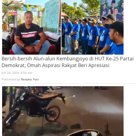
Bersih-bersih Alun-alun Kembangjoyo di HUT Ke-25 Partai
Demokrat, Omah Aspirasi Rakyat Beri Apresiasi
Juli 24, 2026 4:54 am
Published by
Redaksi Pati