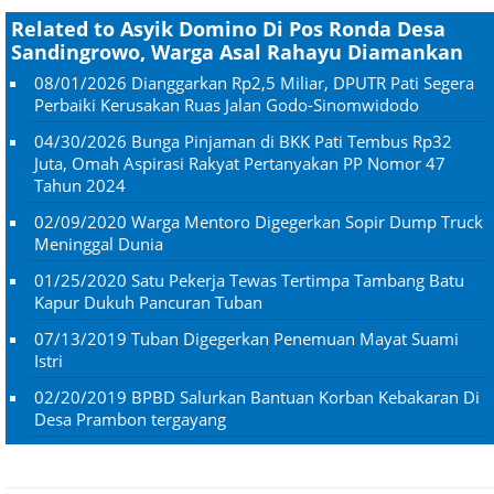
Related to Asyik Domino Di Pos Ronda Desa
Sandingrowo, Warga Asal Rahayu Diamankan
08/01/2026
Dianggarkan Rp2,5 Miliar, DPUTR Pati Segera
Perbaiki Kerusakan Ruas Jalan Godo-Sinomwidodo
04/30/2026
Bunga Pinjaman di BKK Pati Tembus Rp32
Juta, Omah Aspirasi Rakyat Pertanyakan PP Nomor 47
Tahun 2024
02/09/2020
Warga Mentoro Digegerkan Sopir Dump Truck
Meninggal Dunia
01/25/2020
Satu Pekerja Tewas Tertimpa Tambang Batu
Kapur Dukuh Pancuran Tuban
07/13/2019
Tuban Digegerkan Penemuan Mayat Suami
Istri
02/20/2019
BPBD Salurkan Bantuan Korban Kebakaran Di
Desa Prambon tergayang