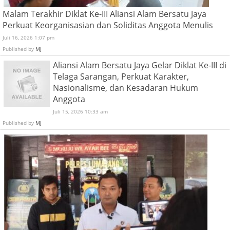
Malam Terakhir Diklat Ke-III Aliansi Alam Bersatu Jaya
Perkuat Keorganisasian dan Soliditas Anggota Menulis
Juli 16, 2026 1:07 pm
Published by
MJ
Aliansi Alam Bersatu Jaya Gelar Diklat Ke-III di
Telaga Sarangan, Perkuat Karakter,
Nasionalisme, dan Kesadaran Hukum
Anggota
Juli 15, 2026 10:33 am
Published by
MJ