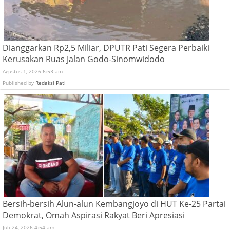
Dianggarkan Rp2,5 Miliar, DPUTR Pati Segera Perbaiki
Kerusakan Ruas Jalan Godo-Sinomwidodo
Agustus 1, 2026 6:53 am
Published by
Redaksi Pati
Bersih-bersih Alun-alun Kembangjoyo di HUT Ke-25 Partai
Demokrat, Omah Aspirasi Rakyat Beri Apresiasi
Juli 24, 2026 4:54 am