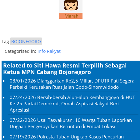
Tag
BOJONEGORO
Categorised in:
Info Rakyat
Related to Siti Hawa Resmi Terpilih Sebagai
Ketua MPN Cabang Bojonegoro
08/01/2026
Dianggarkan Rp2,5 Miliar, DPUTR Pati Segera
Perbaiki Kerusakan Ruas Jalan Godo-Sinomwidodo
07/24/2026
Bersih-bersih Alun-alun Kembangjoyo di HUT
Ke-25 Partai Demokrat, Omah Aspirasi Rakyat Beri
Apresiasi
07/22/2026
Usai Tasyakuran, 10 Warga Tuban Laporkan
Dugaan Pengeroyokan Beruntun di Empat Lokasi
07/19/2026
Polresta Tuban Ungkap Kasus Pencurian