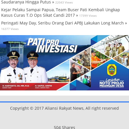
Saudaranya Hingga Putus »
22043 Views
Kejar Pelaku Sampai Papua, Team Buser Pati Kembali Ungkap
Kasus Curas T.O Ops Sikat Candi 2017 »
17399 Views
Peringati May Day, Seribu Orang Dari APBJ Lakukan Long March »
16377 Views
Copyright © 2017 Aliansi Rakyat News, All right reserved
504
Shares