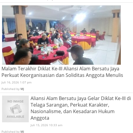
Malam Terakhir Diklat Ke-III Aliansi Alam Bersatu Jaya
Perkuat Keorganisasian dan Soliditas Anggota Menulis
Juli 16, 2026 1:07 pm
Published by
MJ
Aliansi Alam Bersatu Jaya Gelar Diklat Ke-III di
Telaga Sarangan, Perkuat Karakter,
Nasionalisme, dan Kesadaran Hukum
Anggota
Juli 15, 2026 10:33 am
Published by
MJ