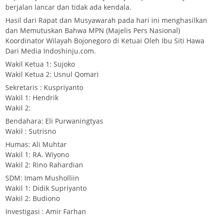
berjalan lancar dan tidak ada kendala.
Hasil dari Rapat dan Musyawarah pada hari ini menghasilkan
dan Memutuskan Bahwa MPN (Majelis Pers Nasional)
Koordinator Wilayah Bojonegoro di Ketuai Oleh Ibu Siti Hawa
Dari Media Indoshinju.com.
Wakil Ketua 1: Sujoko
Wakil Ketua 2: Usnul Qomari
Sekretaris : Kuspriyanto
Wakil 1: Hendrik
Wakil 2:
Bendahara: Eli Purwaningtyas
Wakil : Sutrisno
Humas: Ali Muhtar
Wakil 1: RA. Wiyono
Wakil 2: Rino Rahardian
SDM: Imam Musholliin
Wakil 1: Didik Supriyanto
Wakil 2: Budiono
Investigasi : Amir Farhan