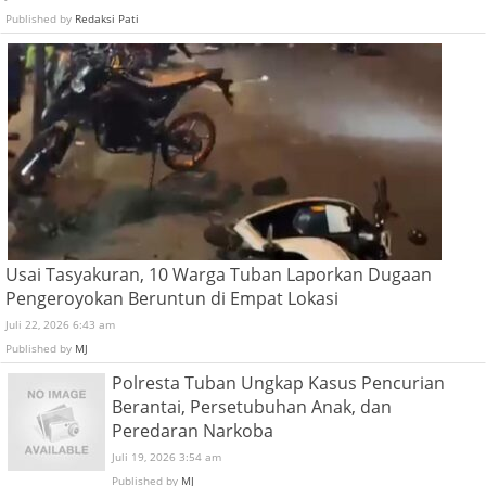
Published by
Redaksi Pati
Usai Tasyakuran, 10 Warga Tuban Laporkan Dugaan
Pengeroyokan Beruntun di Empat Lokasi
Juli 22, 2026 6:43 am
Published by
MJ
Polresta Tuban Ungkap Kasus Pencurian
Berantai, Persetubuhan Anak, dan
Peredaran Narkoba
Juli 19, 2026 3:54 am
Published by
MJ