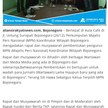
aliansirakyatnews.com, Bojonegoro
– Bertepat di Aula Cafe di
Jl. Untung Suropati Bojonegoro (26/12), Perkumpulan Majelis
Pers Nasional (MPN) Koordinator Wilayah Bojonegoro
mengadakan rapat dan musyawarah pembentukan pengurus
MPN (Majelis Pers Nasional) Koordinator Wilayah Bojonegoro.
Rapat dan musyawarah ini dihadiri oleh berbagai Wartawan
dari Media Media yang ada di Bojonegoro dan
sekitarnya,Bahwasannya Pembentukan ini bertujuan untuk
wadah para Jurnalis (Wartawan) Lama maupun baru yang ada
di Bojonegoro”, Terang Siti Hawa Sekaligus Ketua Terpilih MPN
Bojonegoro.
Rapat dan Musyawarah ini di Pimpin dan di Moderatori oleh
Bapak Sujoko dari Berita TKP. Jalannya Rapat dan Musyawarah