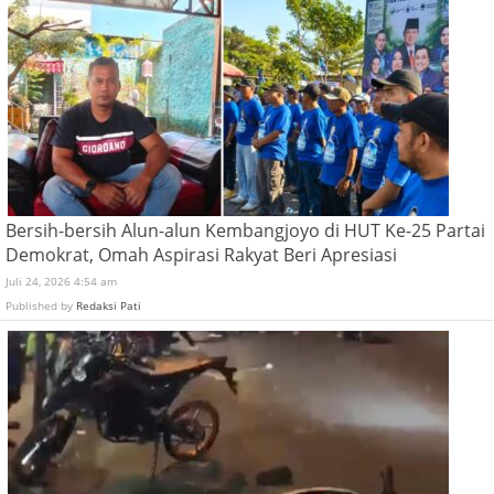
Bersih-bersih Alun-alun Kembangjoyo di HUT Ke-25 Partai
Demokrat, Omah Aspirasi Rakyat Beri Apresiasi
Juli 24, 2026 4:54 am
Published by
Redaksi Pati