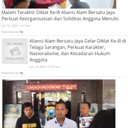
Malam Terakhir Diklat Ke-III Aliansi Alam Bersatu Jaya
Perkuat Keorganisasian dan Soliditas Anggota Menulis
Juli 16, 2026 1:07 pm
Published by
MJ
Aliansi Alam Bersatu Jaya Gelar Diklat Ke-III di
Telaga Sarangan, Perkuat Karakter,
Nasionalisme, dan Kesadaran Hukum
Anggota
Juli 15, 2026 10:33 am
Published by
MJ