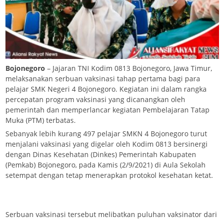
Bojonegoro
– Jajaran TNI Kodim 0813 Bojonegoro, Jawa Timur,
melaksanakan serbuan vaksinasi tahap pertama bagi para
pelajar SMK Negeri 4 Bojonegoro. Kegiatan ini dalam rangka
percepatan program vaksinasi yang dicanangkan oleh
pemerintah dan memperlancar kegiatan Pembelajaran Tatap
Muka (PTM) terbatas.
Sebanyak lebih kurang 497 pelajar SMKN 4 Bojonegoro turut
menjalani vaksinasi yang digelar oleh Kodim 0813 bersinergi
dengan Dinas Kesehatan (Dinkes) Pemerintah Kabupaten
(Pemkab) Bojonegoro, pada Kamis (2/9/2021) di Aula Sekolah
setempat dengan tetap menerapkan protokol kesehatan ketat.
Serbuan vaksinasi tersebut melibatkan puluhan vaksinator dari