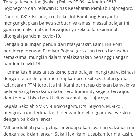
Tenaga Kesehatan (Nakes) Polkes 05.09.14 Kodim 0813
Bojonegoro dan relawan Dinas Kesehatan Pemkab Bojonegoro.
Dandim 0813 Bojonegoro Letkol Inf Bambang Hariyanto,
mengungkapkan bahwa serbuan vaksinasi massal pelajar ini
guna memaksimalkan terwujudnya kekebalan komunal
ditengah pandemi covid-19.
Dengan dukungan penuh dari masyarakat, kami TNI-Polri
bersinergi dengan Pemkab Bojonegoro akan terus berusaha
semaksimal mungkin dalam melaksanakan penanggulangan
pandemi covid-19.
“Terima kasih atas antusiasme pera pelajar mengikuti vaksinasi
dengan tetap disiplin menerapkan protokol kesehatan guna
kelancaran PTM terbatas ini. Kami berharap dengan banyaknya
pelajar yang tervaksin, maka Herd Immunity segera terwujud
dan kembali bisa beraktivitas normal lagi,” ujarnya.
Kepala Sekolah SMKN 4 Bojonegoro, Drs. Suyono, M.MPd.,
mengucapkan terima kasih dengan terselenggaranya vaksinasi
dengan baik dan lancar.
“Alhamdulillah para pelajar mendapatkan layanan vaksinasi ini
dengan baik dan lancar. Sekali lagi kami ucapkan terima kasih,