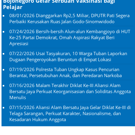
Bojonegoro Gelar Serbuan Vaksinasi bagi
Pelajar
08/01/2026
Dianggarkan Rp2,5 Miliar, DPUTR Pati Segera
Perbaiki Kerusakan Ruas Jalan Godo-Sinomwidodo
07/24/2026
Bersih-bersih Alun-alun Kembangjoyo di HUT
Ke-25 Partai Demokrat, Omah Aspirasi Rakyat Beri
Apresiasi
07/22/2026
Usai Tasyakuran, 10 Warga Tuban Laporkan
Dugaan Pengeroyokan Beruntun di Empat Lokasi
07/19/2026
Polresta Tuban Ungkap Kasus Pencurian
Berantai, Persetubuhan Anak, dan Peredaran Narkoba
07/16/2026
Malam Terakhir Diklat Ke-III Aliansi Alam
Bersatu Jaya Perkuat Keorganisasian dan Soliditas Anggota
Menulis
07/15/2026
Aliansi Alam Bersatu Jaya Gelar Diklat Ke-III di
Telaga Sarangan, Perkuat Karakter, Nasionalisme, dan
Kesadaran Hukum Anggota