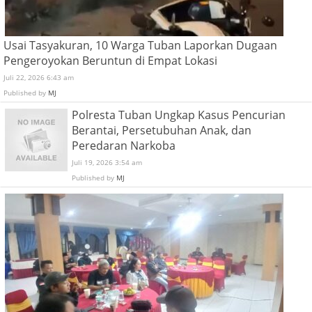
Usai Tasyakuran, 10 Warga Tuban Laporkan Dugaan
Pengeroyokan Beruntun di Empat Lokasi
Juli 22, 2026 6:43 am
Published by
MJ
Polresta Tuban Ungkap Kasus Pencurian
Berantai, Persetubuhan Anak, dan
Peredaran Narkoba
Juli 19, 2026 3:54 am
Published by
MJ