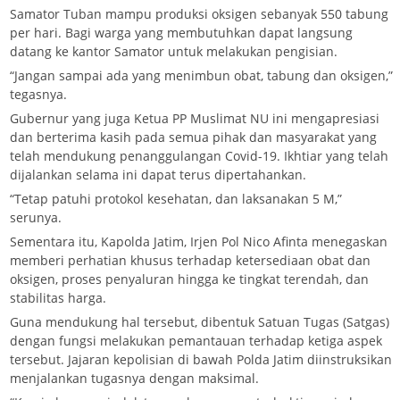
Samator Tuban mampu produksi oksigen sebanyak 550 tabung
per hari. Bagi warga yang membutuhkan dapat langsung
datang ke kantor Samator untuk melakukan pengisian.
“Jangan sampai ada yang menimbun obat, tabung dan oksigen,”
tegasnya.
Gubernur yang juga Ketua PP Muslimat NU ini mengapresiasi
dan berterima kasih pada semua pihak dan masyarakat yang
telah mendukung penanggulangan Covid-19. Ikhtiar yang telah
dijalankan selama ini dapat terus dipertahankan.
“Tetap patuhi protokol kesehatan, dan laksanakan 5 M,”
serunya.
Sementara itu, Kapolda Jatim, Irjen Pol Nico Afinta menegaskan
memberi perhatian khusus terhadap ketersediaan obat dan
oksigen, proses penyaluran hingga ke tingkat terendah, dan
stabilitas harga.
Guna mendukung hal tersebut, dibentuk Satuan Tugas (Satgas)
dengan fungsi melakukan pemantauan terhadap ketiga aspek
tersebut. Jajaran kepolisian di bawah Polda Jatim diinstruksikan
menjalankan tugasnya dengan maksimal.