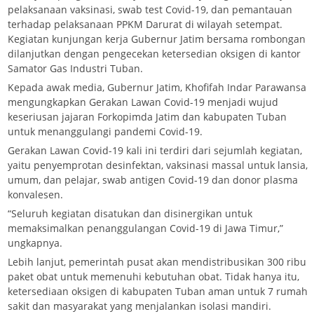
pelaksanaan vaksinasi, swab test Covid-19, dan pemantauan
terhadap pelaksanaan PPKM Darurat di wilayah setempat.
Kegiatan kunjungan kerja Gubernur Jatim bersama rombongan
dilanjutkan dengan pengecekan ketersedian oksigen di kantor
Samator Gas Industri Tuban.
Kepada awak media, Gubernur Jatim, Khofifah Indar Parawansa
mengungkapkan Gerakan Lawan Covid-19 menjadi wujud
keseriusan jajaran Forkopimda Jatim dan kabupaten Tuban
untuk menanggulangi pandemi Covid-19.
Gerakan Lawan Covid-19 kali ini terdiri dari sejumlah kegiatan,
yaitu penyemprotan desinfektan, vaksinasi massal untuk lansia,
umum, dan pelajar, swab antigen Covid-19 dan donor plasma
konvalesen.
“Seluruh kegiatan disatukan dan disinergikan untuk
memaksimalkan penanggulangan Covid-19 di Jawa Timur,”
ungkapnya.
Lebih lanjut, pemerintah pusat akan mendistribusikan 300 ribu
paket obat untuk memenuhi kebutuhan obat. Tidak hanya itu,
ketersediaan oksigen di kabupaten Tuban aman untuk 7 rumah
sakit dan masyarakat yang menjalankan isolasi mandiri.