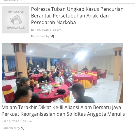
Polresta Tuban Ungkap Kasus Pencurian
Berantai, Persetubuhan Anak, dan
Peredaran Narkoba
Juli 19, 2026 3:54 am
Published by
MJ
Malam Terakhir Diklat Ke-III Aliansi Alam Bersatu Jaya
Perkuat Keorganisasian dan Soliditas Anggota Menulis
Juli 16, 2026 1:07 pm
Published by
MJ