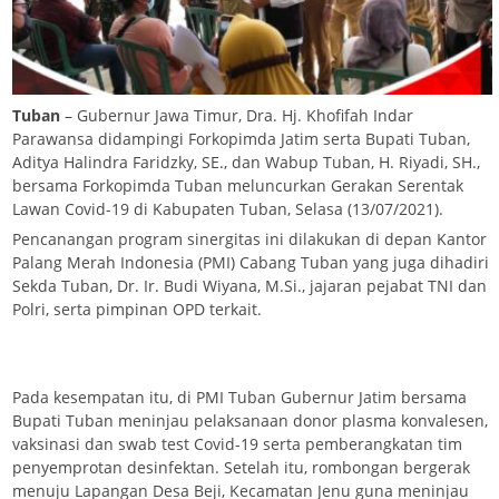
Tuban
– Gubernur Jawa Timur, Dra. Hj. Khofifah Indar
Parawansa didampingi Forkopimda Jatim serta Bupati Tuban,
Aditya Halindra Faridzky, SE., dan Wabup Tuban, H. Riyadi, SH.,
bersama Forkopimda Tuban meluncurkan Gerakan Serentak
Lawan Covid-19 di Kabupaten Tuban, Selasa (13/07/2021).
Pencanangan program sinergitas ini dilakukan di depan Kantor
Palang Merah Indonesia (PMI) Cabang Tuban yang juga dihadiri
Sekda Tuban, Dr. Ir. Budi Wiyana, M.Si., jajaran pejabat TNI dan
Polri, serta pimpinan OPD terkait.
Pada kesempatan itu, di PMI Tuban Gubernur Jatim bersama
Bupati Tuban meninjau pelaksanaan donor plasma konvalesen,
vaksinasi dan swab test Covid-19 serta pemberangkatan tim
penyemprotan desinfektan. Setelah itu, rombongan bergerak
menuju Lapangan Desa Beji, Kecamatan Jenu guna meninjau