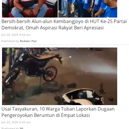
Bersih-bersih Alun-alun Kembangjoyo di HUT Ke-25 Partai
Demokrat, Omah Aspirasi Rakyat Beri Apresiasi
Juli 24, 2026 4:54 am
Published by
Redaksi Pati
Usai Tasyakuran, 10 Warga Tuban Laporkan Dugaan
Pengeroyokan Beruntun di Empat Lokasi
Juli 22, 2026 6:43 am
Published by
MJ