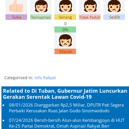
0
0%
Categorised in:
Info Rakyat
Related to Di Tuban, Gubernur Jatim Luncurkan
Gerakan Serentak Lawan Covid-19
08/01/2026
Dianggarkan Rp2,5 Miliar, DPUTR Pati Segera
Perbaiki Kerusakan Ruas Jalan Godo-Sinomwidodo
07/24/2026
Bersih-bersih Alun-alun Kembangjoyo di HUT
Ke-25 Partai Demokrat, Omah Aspirasi Rakyat Beri