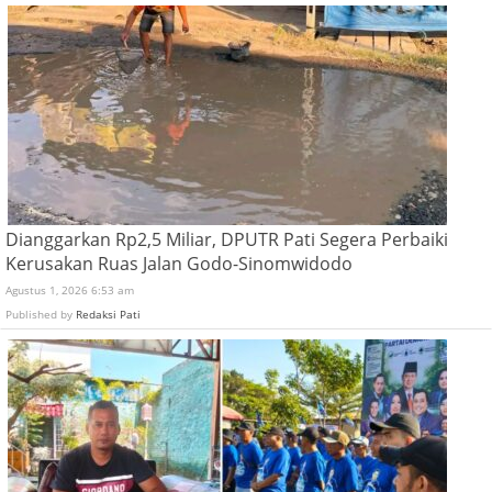
Dianggarkan Rp2,5 Miliar, DPUTR Pati Segera Perbaiki
Kerusakan Ruas Jalan Godo-Sinomwidodo
Agustus 1, 2026 6:53 am
Published by
Redaksi Pati