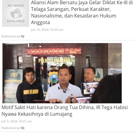
Aliansi Alam Bersatu Jaya Gelar Diklat Ke-III di
Telaga Sarangan, Perkuat Karakter,
Nasionalisme, dan Kesadaran Hukum
Anggota
Juli 15, 2026 10:33 am
Published by
MJ
Motif Sakit Hati karena Orang Tua Dihina, IR Tega Habisi
Nyawa Kekasihnya di Lumajang
Juli 5, 2026 10:21 am
Published by
MJ