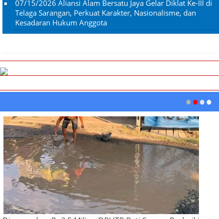
07/15/2026
Aliansi Alam Bersatu Jaya Gelar Diklat Ke-III di
Telaga Sarangan, Perkuat Karakter, Nasionalisme, dan
Kesadaran Hukum Anggota