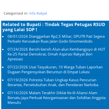
Categorised in:
Info Rakyat
Related to Bupati : Tindak Tegas Petugas RSUD
yang Lalai SOP !
08/01/2026
Dianggarkan Rp2,5 Miliar, DPUTR Pati Segera
Perbaiki Kerusakan Ruas Jalan Godo-Sinomwidodo
07/24/2026
Bersih-bersih Alun-alun Kembangjoyo di HUT
Ke-25 Partai Demokrat, Omah Aspirasi Rakyat Beri
Apresiasi
07/22/2026
Usai Tasyakuran, 10 Warga Tuban Laporkan
Dugaan Pengeroyokan Beruntun di Empat Lokasi
07/19/2026
Polresta Tuban Ungkap Kasus Pencurian
Berantai, Persetubuhan Anak, dan Peredaran Narkoba
07/16/2026
Malam Terakhir Diklat Ke-III Aliansi Alam
Bersatu Jaya Perkuat Keorganisasian dan Soliditas Anggota
Menulis