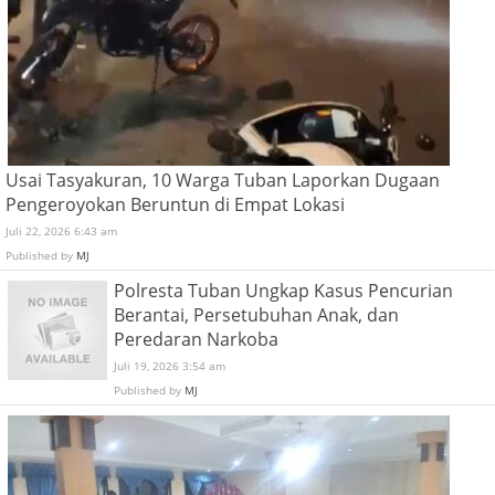
Usai Tasyakuran, 10 Warga Tuban Laporkan Dugaan
Pengeroyokan Beruntun di Empat Lokasi
Juli 22, 2026 6:43 am
Published by
MJ
Polresta Tuban Ungkap Kasus Pencurian
Berantai, Persetubuhan Anak, dan
Peredaran Narkoba
Juli 19, 2026 3:54 am
Published by
MJ