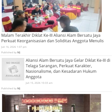
Malam Terakhir Diklat Ke-III Aliansi Alam Bersatu Jaya
Perkuat Keorganisasian dan Soliditas Anggota Menulis
Juli 16, 2026 1:07 pm
Published by
MJ
Aliansi Alam Bersatu Jaya Gelar Diklat Ke-III di
Telaga Sarangan, Perkuat Karakter,
Nasionalisme, dan Kesadaran Hukum
Anggota
Juli 15, 2026 10:33 am
Published by
MJ