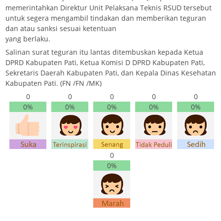
memerintahkan Direktur Unit Pelaksana Teknis RSUD tersebut
untuk segera mengambil tindakan dan memberikan teguran
dan atau sanksi sesuai ketentuan
yang berlaku.
Salinan surat teguran itu lantas ditembuskan kepada Ketua
DPRD Kabupaten Pati, Ketua Komisi D DPRD Kabupaten Pati,
Sekretaris Daerah Kabupaten Pati, dan Kepala Dinas Kesehatan
Kabupaten Pati. (FN /FN /MK)
0
0
0
0
0
0%
0%
0%
0%
0%
0
0%