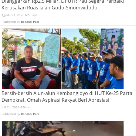
Dianggarkan Rp2,5 Miliar, DPUTR Pati Segera Perbaiki
Kerusakan Ruas Jalan Godo-Sinomwidodo
Agustus 1, 2026 6:53 am
Published by
Redaksi Pati
Bersih-bersih Alun-alun Kembangjoyo di HUT Ke-25 Partai
Demokrat, Omah Aspirasi Rakyat Beri Apresiasi
Juli 24, 2026 4:54 am
Published by
Redaksi Pati