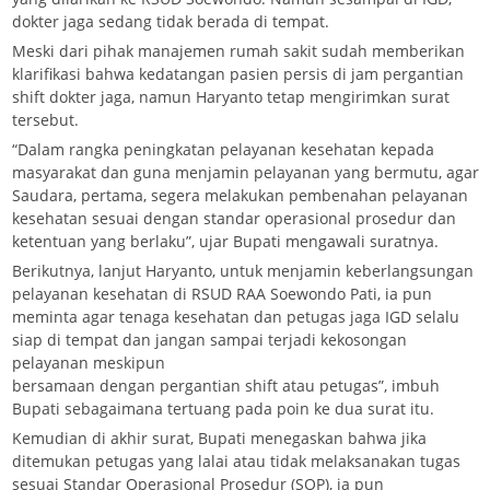
dokter jaga sedang tidak berada di tempat.
Meski dari pihak manajemen rumah sakit sudah memberikan
klarifikasi bahwa kedatangan pasien persis di jam pergantian
shift dokter jaga, namun Haryanto tetap mengirimkan surat
tersebut.
“Dalam rangka peningkatan pelayanan kesehatan kepada
masyarakat dan guna menjamin pelayanan yang bermutu, agar
Saudara, pertama, segera melakukan pembenahan pelayanan
kesehatan sesuai dengan standar operasional prosedur dan
ketentuan yang berlaku”, ujar Bupati mengawali suratnya.
Berikutnya, lanjut Haryanto, untuk menjamin keberlangsungan
pelayanan kesehatan di RSUD RAA Soewondo Pati, ia pun
meminta agar tenaga kesehatan dan petugas jaga IGD selalu
siap di tempat dan jangan sampai terjadi kekosongan
pelayanan meskipun
bersamaan dengan pergantian shift atau petugas”, imbuh
Bupati sebagaimana tertuang pada poin ke dua surat itu.
Kemudian di akhir surat, Bupati menegaskan bahwa jika
ditemukan petugas yang lalai atau tidak melaksanakan tugas
sesuai Standar Operasional Prosedur (SOP), ia pun