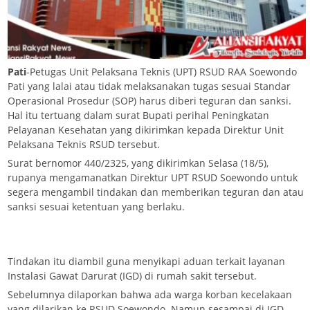
Pati
-Petugas Unit Pelaksana Teknis (UPT) RSUD RAA Soewondo
Pati yang lalai atau tidak melaksanakan tugas sesuai Standar
Operasional Prosedur (SOP) harus diberi teguran dan sanksi.
Hal itu tertuang dalam surat Bupati perihal Peningkatan
Pelayanan Kesehatan yang dikirimkan kepada Direktur Unit
Pelaksana Teknis RSUD tersebut.
Surat bernomor 440/2325, yang dikirimkan Selasa (18/5),
rupanya mengamanatkan Direktur UPT RSUD Soewondo untuk
segera mengambil tindakan dan memberikan teguran dan atau
sanksi sesuai ketentuan yang berlaku.
Tindakan itu diambil guna menyikapi aduan terkait layanan
Instalasi Gawat Darurat (IGD) di rumah sakit tersebut.
Sebelumnya dilaporkan bahwa ada warga korban kecelakaan
yang dilarikan ke RSUD Soewondo. Namun sesampai di IGD,