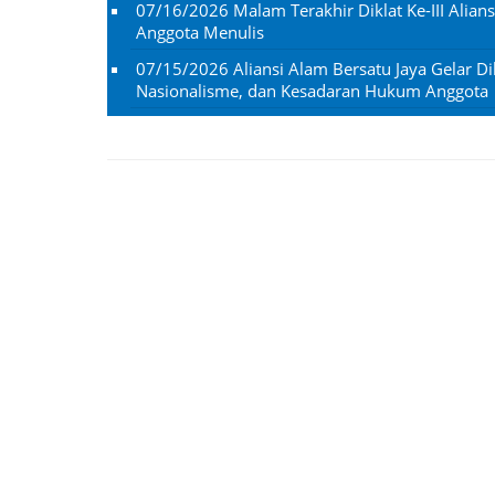
07/16/2026
Malam Terakhir Diklat Ke-III Alian
Anggota Menulis
07/15/2026
Aliansi Alam Bersatu Jaya Gelar Dik
Nasionalisme, dan Kesadaran Hukum Anggota