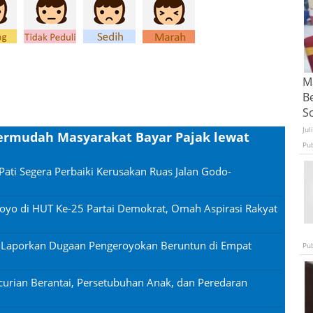
Ma
B
S
Jul
Permudah Masyarakat Bayar Pajak lewat
Pu
Pati Segera Perbaiki Kerusakan Ruas Jalan Godo-
oyo di HUT Ke-25 Partai Demokrat, Omah Aspirasi Rakyat
n Laporkan Dugaan Pengeroyokan Beruntun di Empat
Pu
urian Berantai, Persetubuhan Anak, dan Peredaran