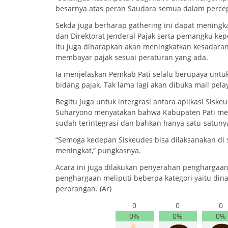
besarnya atas peran Saudara semua dalam percep
Sekda juga berharap gathering ini dapat menin
dan Direktorat Jenderal Pajak serta pemangku kep
itu juga diharapkan akan meningkatkan kesadaran
membayar pajak sesuai peraturan yang ada.
Ia menjelaskan Pemkab Pati selalu berupaya unt
bidang pajak. Tak lama lagi akan dibuka mall pel
Begitu juga untuk intergrasi antara aplikasi Sisk
Suharyono menyatakan bahwa Kabupaten Pati menj
sudah terintegrasi dan bahkan hanya satu-satunya
“Semoga kedepan Siskeudes bisa dilaksanakan di
meningkat,” pungkasnya.
Acara ini juga dilakukan penyerahan penghargaan 
penghargaan meliputi beberpa kategori yaitu dinas 
perorangan. (Ar)
0
0
0
0%
0%
0%