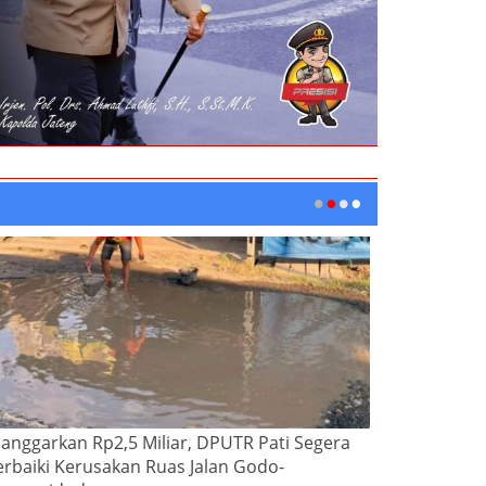
ianggarkan Rp2,5 Miliar, DPUTR Pati Segera
erbaiki Kerusakan Ruas Jalan Godo-