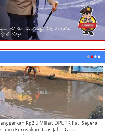
ianggarkan Rp2,5 Miliar, DPUTR Pati Segera
erbaiki Kerusakan Ruas Jalan Godo-