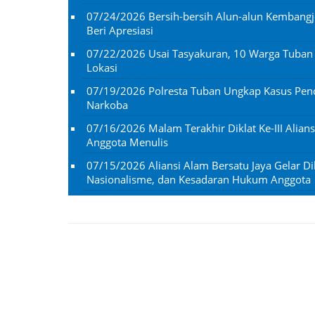
07/24/2026
Bersih-bersih Alun-alun Kembangj
Beri Apresiasi
07/22/2026
Usai Tasyakuran, 10 Warga Tuba
Lokasi
07/19/2026
Polresta Tuban Ungkap Kasus Penc
Narkoba
07/16/2026
Malam Terakhir Diklat Ke-III Alian
Anggota Menulis
07/15/2026
Aliansi Alam Bersatu Jaya Gelar Dik
Nasionalisme, dan Kesadaran Hukum Anggota