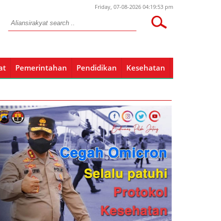
Friday, 07-08-2026 04:19:53 pm
at
Pemerintahan
Pendidikan
Kesehatan
Pendidikan
Kesehatan