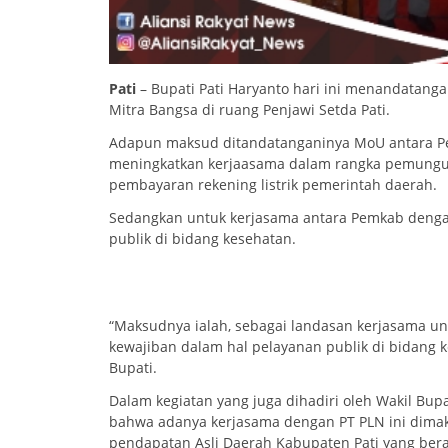
Pati
– Bupati Pati Haryanto hari ini menandatang
Mitra Bangsa di ruang Penjawi Setda Pati.
Adapun maksud ditandatanganinya MoU antara Pe
meningkatkan kerjaasama dalam rangka pemungut
pembayaran rekening listrik pemerintah daerah.
Sedangkan untuk kerjasama antara Pemkab dengan
publik di bidang kesehatan.
“Maksudnya ialah, sebagai landasan kerjasama 
kewajiban dalam hal pelayanan publik di bidang 
Bupati.
Dalam kegiatan yang juga dihadiri oleh Wakil Bupati
bahwa adanya kerjasama dengan PT PLN ini dima
pendapatan Asli Daerah Kabupaten Pati yang beras