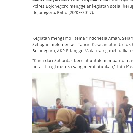
Polres Bojonegoro menggelar kegiatan sosial beru
Bojonegoro, Rabu (20/09/2017).
Kegiatan mengambil tema “Indonesia Aman, Selama
Sebagai Implementasi Tahun Keselamatan Untuk K
Bojonegoro, AKP Prianggo Malau yang melibatkan s
“Kami dari Satlantas berniat untuk membantu masy
berarti bagi mereka yang membutuhkan,” kata Kas