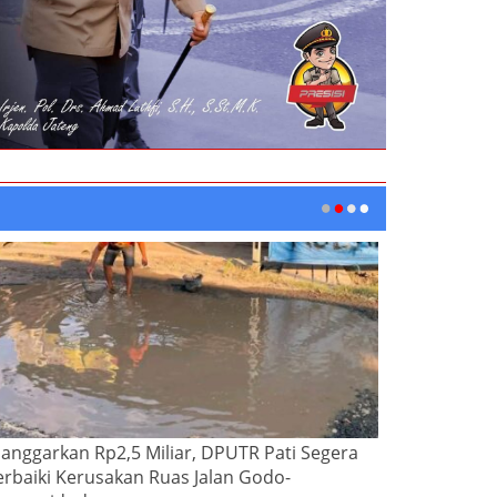
ianggarkan Rp2,5 Miliar, DPUTR Pati Segera
erbaiki Kerusakan Ruas Jalan Godo-