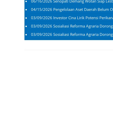
06/16/2026
Senopati Demang Wotan Siap Lesta
04/15/2026
Pengelolaan Aset Daerah Belum Op
03/09/2026
Investor Cina Lirik Potensi Perikan
03/09/2026
Sosialiasi Reforma Agraria Doron
03/09/2026
Sosialiasi Reforma Agraria Doron