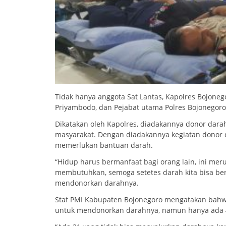
Tidak hanya anggota Sat Lantas, Kapolres Bojon
Priyambodo, dan Pejabat utama Polres Bojonego
Dikatakan oleh Kapolres, diadakannya donor dara
masyarakat. Dengan diadakannya kegiatan donor
memerlukan bantuan darah.
“Hidup harus bermanfaat bagi orang lain, ini me
membutuhkan, semoga setetes darah kita bisa be
mendonorkan darahnya.
Staf PMI Kabupaten Bojonegoro mengatakan bahwa,
untuk mendonorkan darahnya, namun hanya ada 47