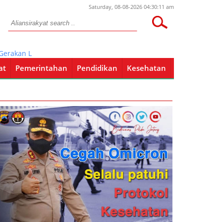
Saturday, 08-08-2026 04:30:11 am
an Lawan covid-19 di Tuban
at
Pemerintahan
Pendidikan
Kesehatan
Pendidikan
Kesehatan