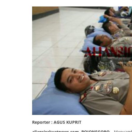
Reporter : AGUS KUPRIT
aliansirakyatnews.com, BOJONEGORO –
Menyambut