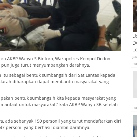
U
D
L
Jul
egoro AKBP Wahyu S Bintoro, Wakapolres Kompol Dodon
Pu
ro pun juga turut menyumbangkan darahnya.
h itu sebagai bentuk sumbangsih dari Sat Lantas kepada
 darah diharapkan dapat membantu masyarakat yang
rupakan bentuk sumbangsih kita kepada masyarakat yang
rmanfaat untuk masyarakat,” kata AKBP Wahyu SB setelah
Pu
 ada sebanyak 150 personil yang turut mendaftarkan diri
 personil yang berhasil diambil darahnya.