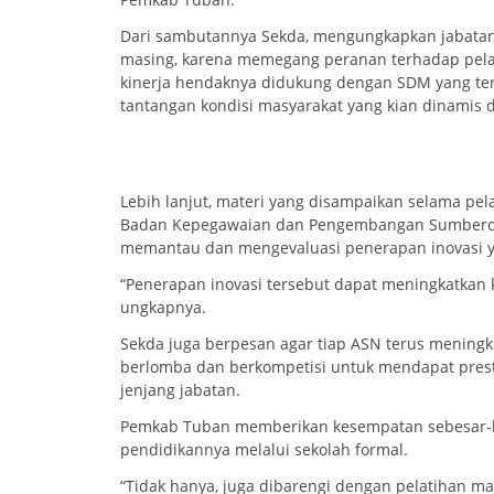
Dari sambutannya Sekda, mengungkapkan jabatan 
masing, karena memegang peranan terhadap pela
kinerja hendaknya didukung dengan SDM yang 
tantangan kondisi masyarakat yang kian dinamis 
Lebih lanjut, materi yang disampaikan selama pel
Badan Kepegawaian dan Pengembangan Sumberda
memantau dan mengevaluasi penerapan inovasi y
“Penerapan inovasi tersebut dapat meningkatkan 
ungkapnya.
Sekda juga berpesan agar tiap ASN terus meningka
berlomba dan berkompetisi untuk mendapat prest
jenjang jabatan.
Pemkab Tuban memberikan kesempatan sebesar-be
pendidikannya melalui sekolah formal.
“Tidak hanya, juga dibarengi dengan pelatihan 