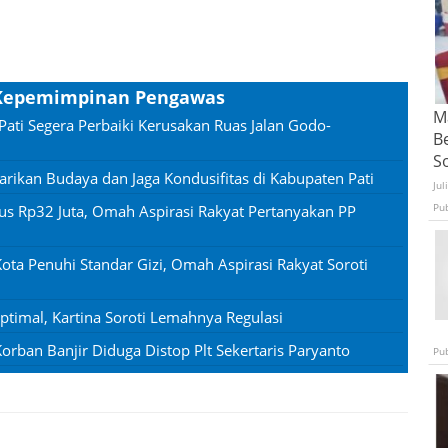
t Kepemimpinan Pengawas
Ma
Pati Segera Perbaiki Kerusakan Ruas Jalan Godo-
B
S
rikan Budaya dan Jaga Kondusifitas di Kabupaten Pati
Jul
Pu
us Rp32 Juta, Omah Aspirasi Rakyat Pertanyakan PP
ota Penuhi Standar Gizi, Omah Aspirasi Rakyat Soroti
timal, Kartina Soroti Lemahnya Regulasi
rban Banjir Diduga Distop Plt Sekertaris Paryanto
Pu