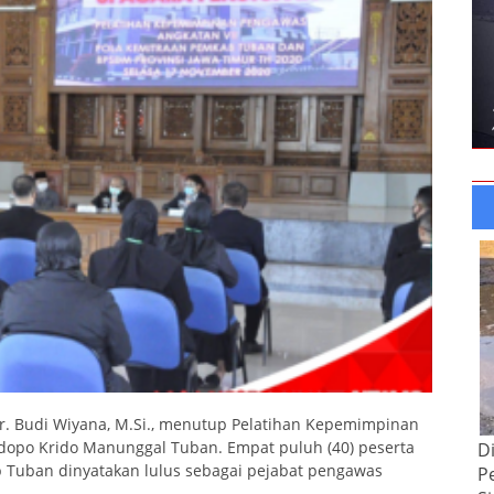
Ir. Budi Wiyana, M.Si., menutup Pelatihan Kepemimpinan
endopo Krido Manunggal Tuban. Empat puluh (40) peserta
D
b Tuban dinyatakan lulus sebagai pejabat pengawas
P