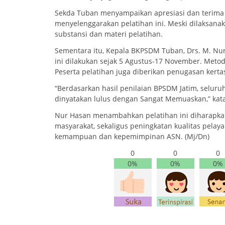
Sekda Tuban menyampaikan apresiasi dan terima
menyelenggarakan pelatihan ini. Meski dilaksan
substansi dan materi pelatihan.
Sementara itu, Kepala BKPSDM Tuban, Drs. M. Nur
ini dilakukan sejak 5 Agustus-17 November. Metod
Peserta pelatihan juga diberikan penugasan kerta
“Berdasarkan hasil penilaian BPSDM Jatim, seluru
dinyatakan lulus dengan Sangat Memuaskan,” kat
Nur Hasan menambahkan pelatihan ini diharapk
masyarakat, sekaligus peningkatan kualitas pelay
kemampuan dan kepemimpinan ASN. (Mj/Dn)
0
0
0
0%
0%
0%