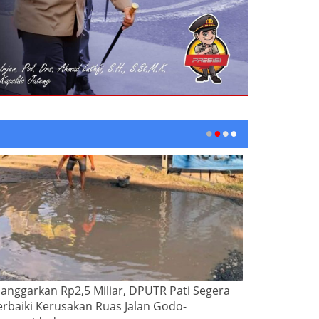
ianggarkan Rp2,5 Miliar, DPUTR Pati Segera
erbaiki Kerusakan Ruas Jalan Godo-