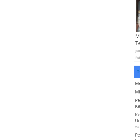
Mo
T
Jul
Pu
T
Me
Mi
Pe
Ke
Ke
Un
Vi
Pe