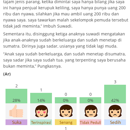
tajam jenis parang, ketika dimintai saya hanya bilang jika saya
ini hanya penjual kerupuk keliling, saya hanya punya uang 200
ribu dan nyawa, silahkan jika mau ambil uang 200 ribu dan
nyawa saya. saya tawarkan malah sekelompok pemuda tersebut
tidak jadi meminta,” Imbuh Suwadi.
Sementara itu, disinggung ketiga anaknya suwadi mengatakan
jika anak-anaknya sudah berkeluarga dan sudah menetap di
sumatra. Dirinya juga sadar, usianya yang tidak lagi muda.
“Anak saya sudah berkeluarga, dan sudah menetap disumatra,
saya sadar jika saya sudah tua. yang terpenting saya berusaha
bukan meminta,” Pungkasnya.
(Ar)
3
2
1
0
0
28%
14%
0%
0%
42%
1