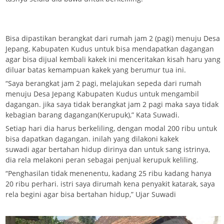
Bisa dipastikan berangkat dari rumah jam 2 (pagi) menuju Desa
Jepang, Kabupaten Kudus untuk bisa mendapatkan dagangan
agar bisa dijual kembali kakek ini menceritakan kisah haru yang
diluar batas kemampuan kakek yang berumur tua ini.
“Saya berangkat jam 2 pagi, melajukan sepeda dari rumah
menuju Desa Jepang Kabupaten Kudus untuk mengambil
dagangan. jika saya tidak berangkat jam 2 pagi maka saya tidak
kebagian barang dagangan(Kerupuk),” Kata Suwadi.
Setiap hari dia harus berkeliling, dengan modal 200 ribu untuk
bisa dapatkan dagangan. inilah yang dilakoni kakek
suwadi agar bertahan hidup dirinya dan untuk sang istrinya,
dia rela melakoni peran sebagai penjual kerupuk keliling.
“Penghasilan tidak menenentu, kadang 25 ribu kadang hanya
20 ribu perhari. istri saya dirumah kena penyakit katarak, saya
rela begini agar bisa bertahan hidup,” Ujar Suwadi