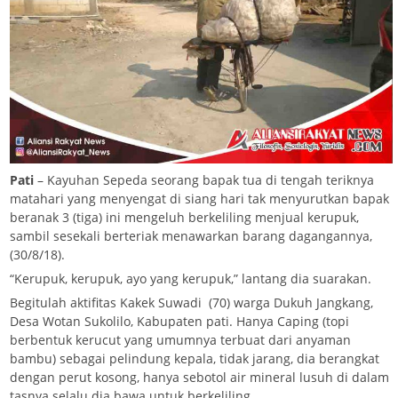
Pati
– Kayuhan Sepeda seorang bapak tua di tengah teriknya
matahari yang menyengat di siang hari tak menyurutkan bapak
beranak 3 (tiga) ini mengeluh berkeliling menjual kerupuk,
sambil sesekali berteriak menawarkan barang dagangannya,
(30/8/18).
“Kerupuk, kerupuk, ayo yang kerupuk,” lantang dia suarakan.
Begitulah aktifitas Kakek Suwadi (70) warga Dukuh Jangkang,
Desa Wotan Sukolilo, Kabupaten pati. Hanya Caping (topi
berbentuk kerucut yang umumnya terbuat dari anyaman
bambu) sebagai pelindung kepala, tidak jarang, dia berangkat
dengan perut kosong, hanya sebotol air mineral lusuh di dalam
tasnya selalu dia bawa untuk berkeliling.