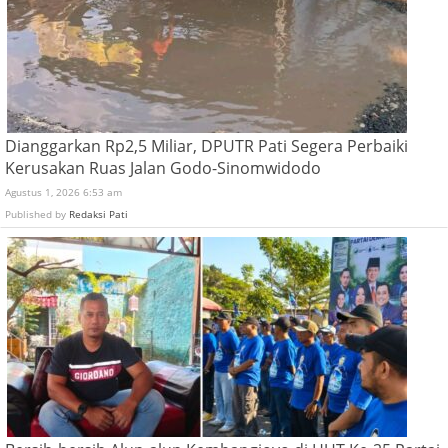
Dianggarkan Rp2,5 Miliar, DPUTR Pati Segera Perbaiki
Kerusakan Ruas Jalan Godo-Sinomwidodo
Agustus 1, 2026 6:53 am
Published by
Redaksi Pati