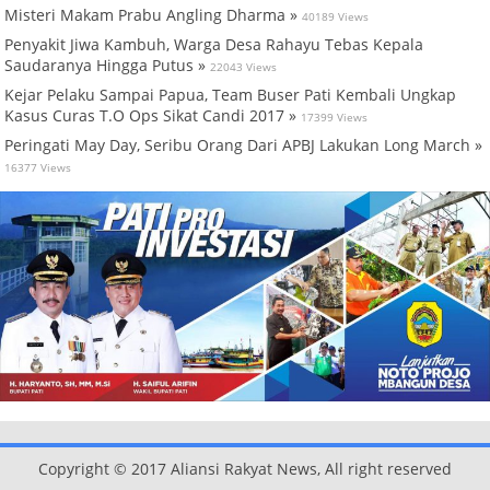
Misteri Makam Prabu Angling Dharma »
40189 Views
Penyakit Jiwa Kambuh, Warga Desa Rahayu Tebas Kepala
Saudaranya Hingga Putus »
22043 Views
Kejar Pelaku Sampai Papua, Team Buser Pati Kembali Ungkap
Kasus Curas T.O Ops Sikat Candi 2017 »
17399 Views
Peringati May Day, Seribu Orang Dari APBJ Lakukan Long March »
16377 Views
Copyright © 2017 Aliansi Rakyat News, All right reserved