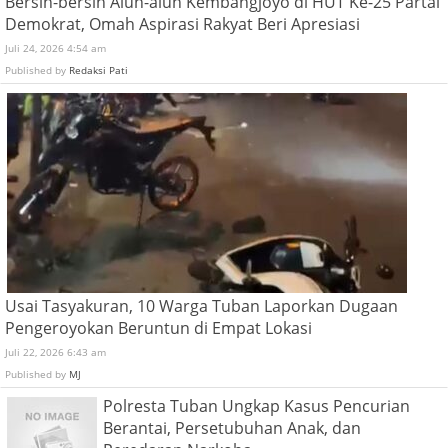
Bersih-bersih Alun-alun Kembangjoyo di HUT Ke-25 Partai
Demokrat, Omah Aspirasi Rakyat Beri Apresiasi
Juli 24, 2026 4:54 am
Published by
Redaksi Pati
Usai Tasyakuran, 10 Warga Tuban Laporkan Dugaan
Pengeroyokan Beruntun di Empat Lokasi
Juli 22, 2026 6:43 am
Published by
MJ
Polresta Tuban Ungkap Kasus Pencurian
Berantai, Persetubuhan Anak, dan