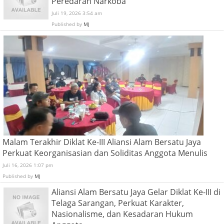
Peredaran Narkoba
Juli 19, 2026 3:54 am
Published by
MJ
Malam Terakhir Diklat Ke-III Aliansi Alam Bersatu Jaya
Perkuat Keorganisasian dan Soliditas Anggota Menulis
Juli 16, 2026 1:07 pm
Published by
MJ
Aliansi Alam Bersatu Jaya Gelar Diklat Ke-III di
Telaga Sarangan, Perkuat Karakter,
Nasionalisme, dan Kesadaran Hukum