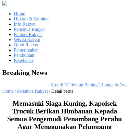
Home
Hukum & Kriminal
Info Rakyat
Peristiwa Rakyat
Kuliner Rakyat
Wisata Rakyat
Opini Rakyat
Pemerintahan
Pendidikan
Kesehatan
Breaking News
Kasad: “Ciliwung Bening”, Langkah Awal 
Home /
Peristiwa Rakyat
/ Detail berita
Memasuki Siaga Kuning, Kapolsek
Trucuk Berikan Himbauan Kepada
Semua Pengemudi Penambang Perahu
Agar Menggunakan Pelampung