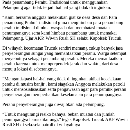
Pada penambang Perahu Tradisional untuk menggunakan
Pelampung agar tidak terjadi hal hal yang tidak di inginkan.
“Kami bersama anggota melakukan giat ke desa-desa dan Para
penambang Prahu Tradisional guna menghimbau para penambang
perahu tradisional diminta waspada dan membatasi muatan
penumpangnya serta kami himbau penambang untuk memakai
Pelampung, Ujar AKP. Wiwin Rusli,SH selaku Kapolsek Trucuk.
Di wilayah kecamatan Trucuk sendiri memang cukup banyak jasa
penyeberangan sungai yang memanfaatkan perahu. Warga setempat
menyebutnya sebagai penambang perahu. Mereka memanfaatkan
perahu karena untuk memperpendek jarak dan waktu, dari desa
menuju lokasi di seberangnya.
“Mengantisipasi hal-hal yang tidak di inginkan akibat kecelakaan
perahu di musim banjir , kami siagakan Anggota melakukan patroli
untuk mensosialisasikan serta pengawasan agar para pemilik perahu
penyeberangan memperhatikan keselamatan para penumpangnya.
Perahu penyeberangan juga diwajibkan ada pelampung.
“Untuk mengurangi resiko bahaya, beban muatan dan jumlah
penumpangya harus dikurangi,” tegas Kapolsek Trucuk AKP Wiwin
Rusli SH di sela-sela patroli di wilayahnya.