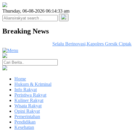
Thursday, 06-08-2026 06:14:33 am
Breaking News
Selalu Berinovasi,Kapolres Gresik Ciptak
Home
Hukum & Kriminal
Info Rakyat
Peristiwa Rakyat
Kuliner Rakyat
Wisata Rakyat
Opini Rakyat
Pemerintahan
Pendidikan
Kesehatan