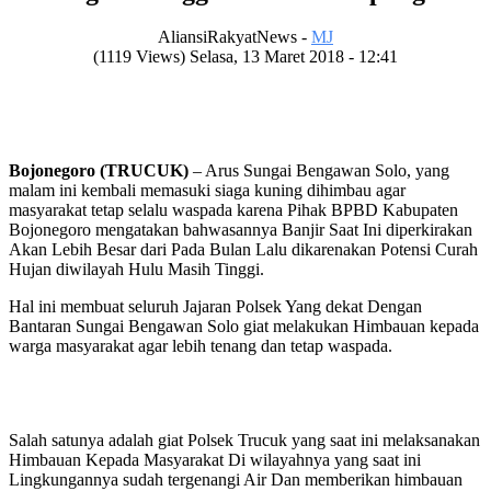
AliansiRakyatNews -
MJ
(1119 Views) Selasa, 13 Maret 2018 - 12:41
Bojonegoro (TRUCUK)
– Arus Sungai Bengawan Solo, yang
malam ini kembali memasuki siaga kuning dihimbau agar
masyarakat tetap selalu waspada karena Pihak BPBD Kabupaten
Bojonegoro mengatakan bahwasannya Banjir Saat Ini diperkirakan
Akan Lebih Besar dari Pada Bulan Lalu dikarenakan Potensi Curah
Hujan diwilayah Hulu Masih Tinggi.
Hal ini membuat seluruh Jajaran Polsek Yang dekat Dengan
Bantaran Sungai Bengawan Solo giat melakukan Himbauan kepada
warga masyarakat agar lebih tenang dan tetap waspada.
Salah satunya adalah giat Polsek Trucuk yang saat ini melaksanakan
Himbauan Kepada Masyarakat Di wilayahnya yang saat ini
Lingkungannya sudah tergenangi Air Dan memberikan himbauan