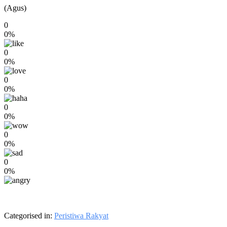
(Agus)
0
0%
0
0%
0
0%
0
0%
0
0%
0
0%
Categorised in:
Peristiwa Rakyat