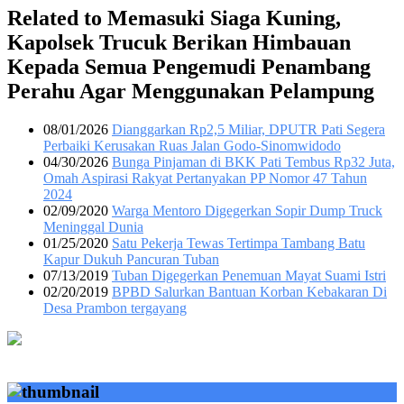
Related to Memasuki Siaga Kuning,
Kapolsek Trucuk Berikan Himbauan
Kepada Semua Pengemudi Penambang
Perahu Agar Menggunakan Pelampung
08/01/2026
Dianggarkan Rp2,5 Miliar, DPUTR Pati Segera
Perbaiki Kerusakan Ruas Jalan Godo-Sinomwidodo
04/30/2026
Bunga Pinjaman di BKK Pati Tembus Rp32 Juta,
Omah Aspirasi Rakyat Pertanyakan PP Nomor 47 Tahun
2024
02/09/2020
Warga Mentoro Digegerkan Sopir Dump Truck
Meninggal Dunia
01/25/2020
Satu Pekerja Tewas Tertimpa Tambang Batu
Kapur Dukuh Pancuran Tuban
07/13/2019
Tuban Digegerkan Penemuan Mayat Suami Istri
02/20/2019
BPBD Salurkan Bantuan Korban Kebakaran Di
Desa Prambon tergayang