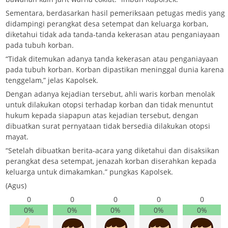
Sementara, berdasarkan hasil pemeriksaan petugas medis yang
didampingi perangkat desa setempat dan keluarga korban,
diketahui tidak ada tanda-tanda kekerasan atau penganiayaan
pada tubuh korban.
“Tidak ditemukan adanya tanda kekerasan atau penganiayaan
pada tubuh korban. Korban dipastikan meninggal dunia karena
tenggelam,” jelas Kapolsek.
Dengan adanya kejadian tersebut, ahli waris korban menolak
untuk dilakukan otopsi terhadap korban dan tidak menuntut
hukum kepada siapapun atas kejadian tersebut, dengan
dibuatkan surat pernyataan tidak bersedia dilakukan otopsi
mayat.
“Setelah dibuatkan berita-acara yang diketahui dan disaksikan
perangkat desa setempat, jenazah korban diserahkan kepada
keluarga untuk dimakamkan.” pungkas Kapolsek.
(Agus)
0
0
0
0
0
0%
0%
0%
0%
0%