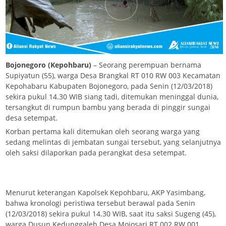
Bojonegoro (Kepohbaru)
– Seorang perempuan bernama
Supiyatun (55), warga Desa Brangkal RT 010 RW 003 Kecamatan
Kepohabaru Kabupaten Bojonegoro, pada Senin (12/03/2018)
sekira pukul 14.30 WIB siang tadi, ditemukan meninggal dunia,
tersangkut di rumpun bambu yang berada di pinggir sungai
desa setempat.
Korban pertama kali ditemukan oleh seorang warga yang
sedang melintas di jembatan sungai tersebut, yang selanjutnya
oleh saksi dilaporkan pada perangkat desa setempat.
Menurut keterangan Kapolsek Kepohbaru, AKP Yasimbang,
bahwa kronologi peristiwa tersebut berawal pada Senin
(12/03/2018) sekira pukul 14.30 WIB, saat itu saksi Sugeng (45),
warga Dusun Kedunggaleh Desa Mojosari RT 002 RW 001