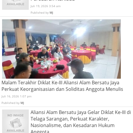
Juli 19, 2026 3:54 am
Published by
MJ
Malam Terakhir Diklat Ke-III Aliansi Alam Bersatu Jaya
Perkuat Keorganisasian dan Soliditas Anggota Menulis
Juli 16, 2026 1:07 pm
Published by
MJ
Aliansi Alam Bersatu Jaya Gelar Diklat Ke-III di
Telaga Sarangan, Perkuat Karakter,
Nasionalisme, dan Kesadaran Hukum
Anggota