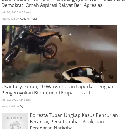
Demokrat, Omah Aspirasi Rakyat Beri Apresiasi
Juli 24, 2026 4:54 am
Published by
Redaksi Pati
Usai Tasyakuran, 10 Warga Tuban Laporkan Dugaan
Pengeroyokan Beruntun di Empat Lokasi
Juli 22, 2026 6:43 am
Published by
MJ
Polresta Tuban Ungkap Kasus Pencurian
Berantai, Persetubuhan Anak, dan
Peredaran Narkoba