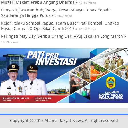
Misteri Makam Prabu Angling Dharma »
40189 Views
Penyakit Jiwa Kambuh, Warga Desa Rahayu Tebas Kepala
Saudaranya Hingga Putus »
22042 Views
Kejar Pelaku Sampai Papua, Team Buser Pati Kembali Ungkap
Kasus Curas T.O Ops Sikat Candi 2017 »
17398 Views
Peringati May Day, Seribu Orang Dari APBJ Lakukan Long March »
16376 Views
Copyright © 2017 Aliansi Rakyat News, All right reserved