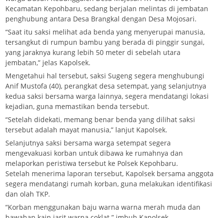
Kecamatan Kepohbaru, sedang berjalan melintas di jembatan
penghubung antara Desa Brangkal dengan Desa Mojosari.
“Saat itu saksi melihat ada benda yang menyerupai manusia,
tersangkut di rumpun bambu yang berada di pinggir sungai,
yang jaraknya kurang lebih 50 meter di sebelah utara
jembatan,” jelas Kapolsek.
Mengetahui hal tersebut, saksi Sugeng segera menghubungi
Anif Mustofa (40), perangkat desa setempat, yang selanjutnya
kedua saksi bersama warga lainnya, segera mendatangi lokasi
kejadian, guna memastikan benda tersebut.
“Setelah didekati, memang benar benda yang dilihat saksi
tersebut adalah mayat manusia,” lanjut Kapolsek.
Selanjutnya saksi bersama warga setempat segera
mengevakuasi korban untuk dibawa ke rumahnya dan
melaporkan peristiwa tersebut ke Polsek Kepohbaru.
Setelah menerima laporan tersebut, Kapolsek bersama anggota
segera mendatangi rumah korban, guna melakukan identifikasi
dan olah TKP.
“Korban menggunakan baju warna warna merah muda dan
bawahan kain jarit warna coklat.” imbuh Kapolsek.