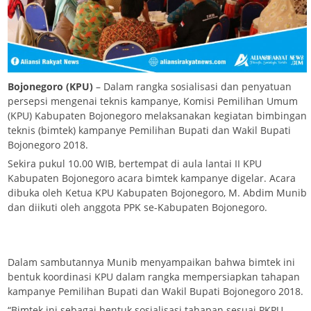
Bojonegoro (KPU)
– Dalam rangka sosialisasi dan penyatuan
persepsi mengenai teknis kampanye, Komisi Pemilihan Umum
(KPU) Kabupaten Bojonegoro melaksanakan kegiatan bimbingan
teknis (bimtek) kampanye Pemilihan Bupati dan Wakil Bupati
Bojonegoro 2018.
Sekira pukul 10.00 WIB, bertempat di aula lantai II KPU
Kabupaten Bojonegoro acara bimtek kampanye digelar. Acara
dibuka oleh Ketua KPU Kabupaten Bojonegoro, M. Abdim Munib
dan diikuti oleh anggota PPK se-Kabupaten Bojonegoro.
Dalam sambutannya Munib menyampaikan bahwa bimtek ini
bentuk koordinasi KPU dalam rangka mempersiapkan tahapan
kampanye Pemilihan Bupati dan Wakil Bupati Bojonegoro 2018.
“Bimtek ini sebagai bentuk sosialisasi tahapan sesuai PKPU