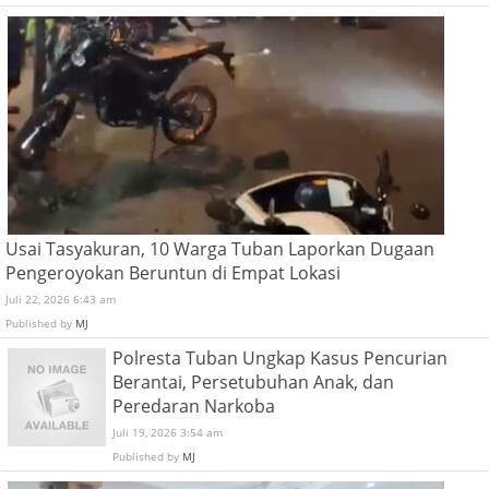
Usai Tasyakuran, 10 Warga Tuban Laporkan Dugaan
Pengeroyokan Beruntun di Empat Lokasi
Juli 22, 2026 6:43 am
Published by
MJ
Polresta Tuban Ungkap Kasus Pencurian
Berantai, Persetubuhan Anak, dan
Peredaran Narkoba
Juli 19, 2026 3:54 am
Published by
MJ