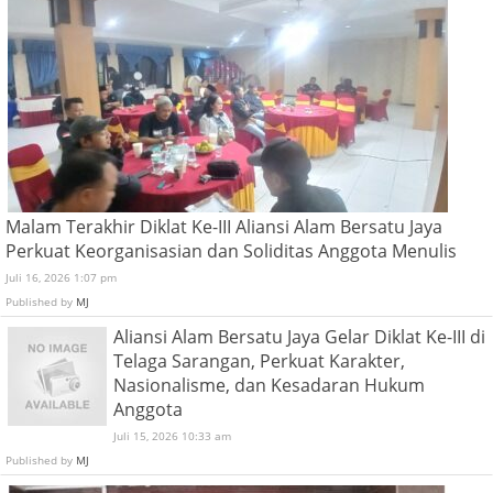
Malam Terakhir Diklat Ke-III Aliansi Alam Bersatu Jaya
Perkuat Keorganisasian dan Soliditas Anggota Menulis
Juli 16, 2026 1:07 pm
Published by
MJ
Aliansi Alam Bersatu Jaya Gelar Diklat Ke-III di
Telaga Sarangan, Perkuat Karakter,
Nasionalisme, dan Kesadaran Hukum
Anggota
Juli 15, 2026 10:33 am
Published by
MJ