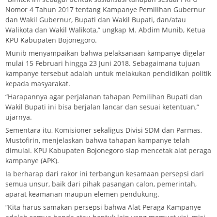
Nomor 4 Tahun 2017 tentang Kampanye Pemilihan Gubernur
dan Wakil Gubernur, Bupati dan Wakil Bupati, dan/atau
Walikota dan Wakil Walikota,” ungkap M. Abdim Munib, Ketua
KPU Kabupaten Bojonegoro.
Munib menyampaikan bahwa pelaksanaan kampanye digelar
mulai 15 Februari hingga 23 Juni 2018. Sebagaimana tujuan
kampanye tersebut adalah untuk melakukan pendidikan politik
kepada masyarakat.
“Harapannya agar perjalanan tahapan Pemilihan Bupati dan
Wakil Bupati ini bisa berjalan lancar dan sesuai ketentuan,”
ujarnya.
Sementara itu, Komisioner sekaligus Divisi SDM dan Parmas,
Mustofirin, menjelaskan bahwa tahapan kampanye telah
dimulai. KPU Kabupaten Bojonegoro siap mencetak alat peraga
kampanye (APK).
Ia berharap dari rakor ini terbangun kesamaan persepsi dari
semua unsur, baik dari pihak pasangan calon, pemerintah,
aparat keamanan maupun elemen pendukung.
“Kita harus samakan persepsi bahwa Alat Peraga Kampanye