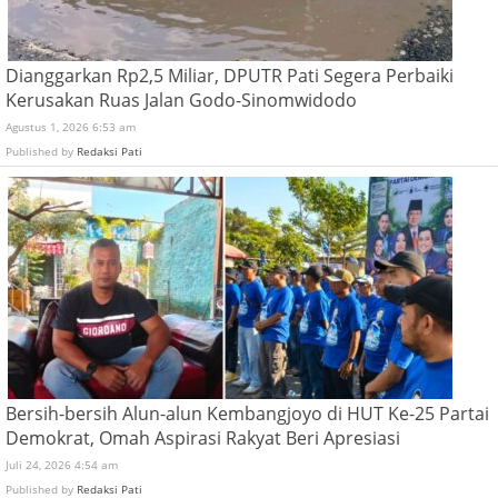
Dianggarkan Rp2,5 Miliar, DPUTR Pati Segera Perbaiki
Kerusakan Ruas Jalan Godo-Sinomwidodo
Agustus 1, 2026 6:53 am
Published by
Redaksi Pati
Bersih-bersih Alun-alun Kembangjoyo di HUT Ke-25 Partai
Demokrat, Omah Aspirasi Rakyat Beri Apresiasi
Juli 24, 2026 4:54 am
Published by
Redaksi Pati