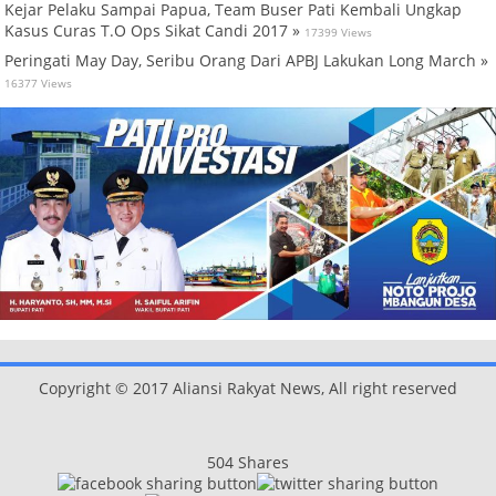
Kejar Pelaku Sampai Papua, Team Buser Pati Kembali Ungkap
Kasus Curas T.O Ops Sikat Candi 2017 »
17399 Views
Peringati May Day, Seribu Orang Dari APBJ Lakukan Long March »
16377 Views
Copyright © 2017 Aliansi Rakyat News, All right reserved
504
Shares