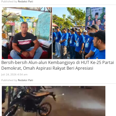
Published by
Redaksi Pati
Bersih-bersih Alun-alun Kembangjoyo di HUT Ke-25 Partai
Demokrat, Omah Aspirasi Rakyat Beri Apresiasi
Juli 24, 2026 4:54 am
Published by
Redaksi Pati