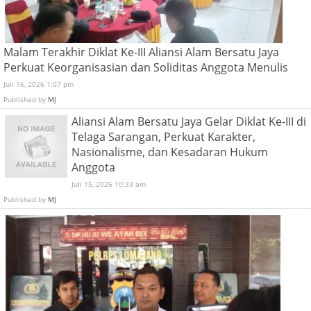
Malam Terakhir Diklat Ke-III Aliansi Alam Bersatu Jaya
Perkuat Keorganisasian dan Soliditas Anggota Menulis
Juli 16, 2026 1:07 pm
Published by
MJ
Aliansi Alam Bersatu Jaya Gelar Diklat Ke-III di
Telaga Sarangan, Perkuat Karakter,
Nasionalisme, dan Kesadaran Hukum
Anggota
Juli 15, 2026 10:33 am
Published by
MJ