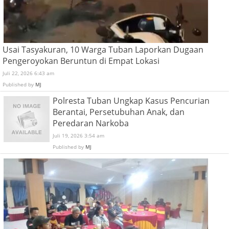
Usai Tasyakuran, 10 Warga Tuban Laporkan Dugaan
Pengeroyokan Beruntun di Empat Lokasi
Juli 22, 2026 6:43 am
Published by
MJ
Polresta Tuban Ungkap Kasus Pencurian
Berantai, Persetubuhan Anak, dan
Peredaran Narkoba
Juli 19, 2026 3:54 am
Published by
MJ