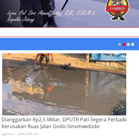
Dianggarkan Rp2,5 Miliar, DPUTR Pati Segera Perbaiki
Kerusakan Ruas Jalan Godo-Sinomwidodo
Agustus 1, 2026 6:53 am