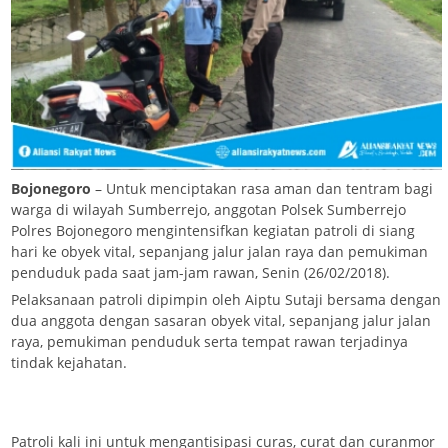
Bojonegoro
– Untuk menciptakan rasa aman dan tentram bagi
warga di wilayah Sumberrejo, anggotan Polsek Sumberrejo
Polres Bojonegoro mengintensifkan kegiatan patroli di siang
hari ke obyek vital, sepanjang jalur jalan raya dan pemukiman
penduduk pada saat jam-jam rawan, Senin (26/02/2018).
Pelaksanaan patroli dipimpin oleh Aiptu Sutaji bersama dengan
dua anggota dengan sasaran obyek vital, sepanjang jalur jalan
raya, pemukiman penduduk serta tempat rawan terjadinya
tindak kejahatan.
Patroli kali ini untuk mengantisipasi curas, curat dan curanmor