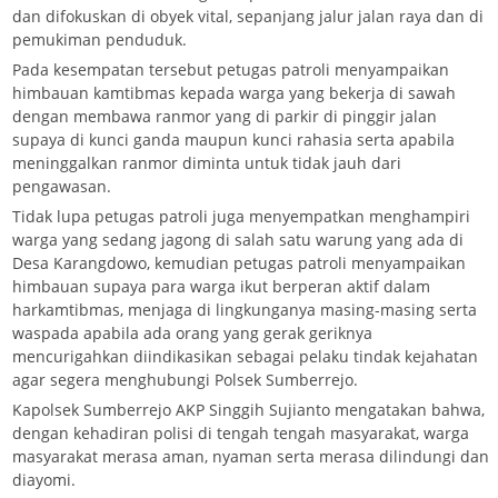
dan difokuskan di obyek vital, sepanjang jalur jalan raya dan di
pemukiman penduduk.
Pada kesempatan tersebut petugas patroli menyampaikan
himbauan kamtibmas kepada warga yang bekerja di sawah
dengan membawa ranmor yang di parkir di pinggir jalan
supaya di kunci ganda maupun kunci rahasia serta apabila
meninggalkan ranmor diminta untuk tidak jauh dari
pengawasan.
Tidak lupa petugas patroli juga menyempatkan menghampiri
warga yang sedang jagong di salah satu warung yang ada di
Desa Karangdowo, kemudian petugas patroli menyampaikan
himbauan supaya para warga ikut berperan aktif dalam
harkamtibmas, menjaga di lingkunganya masing-masing serta
waspada apabila ada orang yang gerak geriknya
mencurigahkan diindikasikan sebagai pelaku tindak kejahatan
agar segera menghubungi Polsek Sumberrejo.
Kapolsek Sumberrejo AKP Singgih Sujianto mengatakan bahwa,
dengan kehadiran polisi di tengah tengah masyarakat, warga
masyarakat merasa aman, nyaman serta merasa dilindungi dan
diayomi.