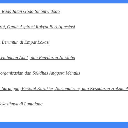
an Ruas Jalan Godo-Sinomwidodo
t, Omah Aspirasi Rakyat Beri Apresiasi
 Beruntun di Empat Lokasi
rsetubuhan Anak, dan Peredaran Narkoba
organisasian dan Soliditas Anggota Menulis
aga Sarangan, Perkuat Karakter, Nasionalisme, dan Kesadaran Hukum 
Kekasihnya di Lumajang