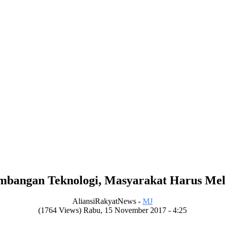
mbangan Teknologi, Masyarakat Harus Me
AliansiRakyatNews -
MJ
(1764 Views) Rabu, 15 November 2017 - 4:25