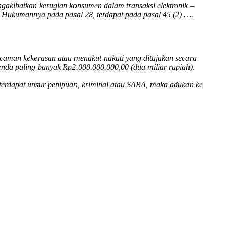
akibatkan kerugian konsumen dalam transaksi elektronik –
 Hukumannya pada pasal 28, terdapat pada pasal 45 (2) ….
ncaman kekerasan atau menakut-nakuti yang ditujukan secara
enda paling banyak Rp2.000.000.000,00 (dua miliar rupiah).
 terdapat unsur penipuan, kriminal atau SARA, maka adukan ke