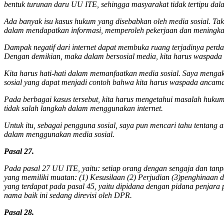
bentuk turunan daru UU ITE, sehingga masyarakat tidak tertipu dala
Ada banyak isu kasus hukum yang disebabkan oleh media sosial. Tak 
dalam mendapatkan informasi, memperoleh pekerjaan dan meningkatk
Dampak negatif dari internet dapat membuka ruang terjadinya perd
Dengan demikian, maka dalam bersosial media, kita harus waspad
Kita harus hati-hati dalam memanfaatkan media sosial. Saya mengak
sosial yang dapat menjadi contoh bahwa kita harus waspada ancama
Pada berbagai kasus tersebut, kita harus mengetahui masalah huku
tidak salah langkah dalam menggunakan internet.
Untuk itu, sebagai pengguna sosial, saya pun mencari tahu tentang
dalam menggunakan media sosial.
Pasal 27.
Pada pasal 27 UU ITE, yaitu: setiap orang dengan sengaja dan tan
yang memiliki muatan: (1) Kesusilaan (2) Perjudian (3)penghinaa
yang terdapat pada pasal 45, yaitu dipidana dengan pidana penjara
nama baik ini sedang direvisi oleh DPR.
Pasal 28.