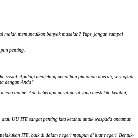
ial malah memunculkan banyak masalah? Yups, jangan sampai
pun penting.
a sosial. Apalagi menjelang pemilihan pimpinan daerah, seringkali
ana dengan Anda?
dia online. Ada beberapa pasal-pasal yang mesti kita ketahui,
um atau UU ITE sangat penting kita ketahui untuk waspada ancaman
elakukan ITE, baik di dalam negeri maupun di luar negeri. Bentuk-