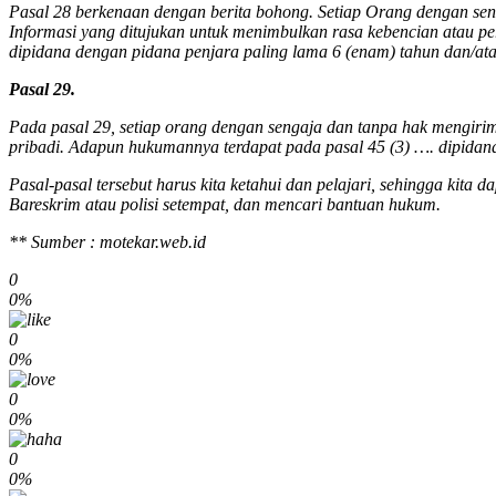
Pasal 28 berkenaan dengan berita bohong. Setiap Orang dengan sen
Informasi yang ditujukan untuk menimbulkan rasa kebencian atau p
dipidana dengan pidana penjara paling lama 6 (enam) tahun dan/ata
Pasal 29.
Pada pasal 29, setiap orang dengan sengaja dan tanpa hak mengirim
pribadi. Adapun hukumannya terdapat pada pasal 45 (3) …. dipidana
Pasal-pasal tersebut harus kita ketahui dan pelajari, sehingga ki
Bareskrim atau polisi setempat, dan mencari bantuan hukum.
** Sumber : motekar.web.id
0
0%
0
0%
0
0%
0
0%