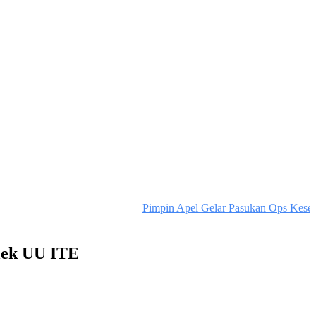
Pimpin Apel Gelar Pasukan Ops Keselama
lek UU ITE