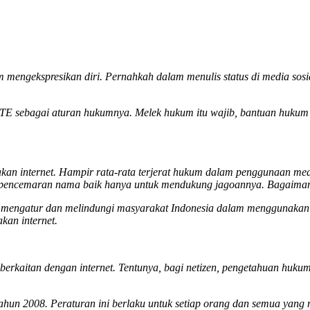
engekspresikan diri. Pernahkah dalam menulis status di media sos
E sebagai aturan hukumnya. Melek hukum itu wajib, bantuan hukum 
an internet. Hampir rata-rata terjerat hukum dalam penggunaan medi
n pencemaran nama baik hanya untuk mendukung jagoannya. Bagaim
k mengatur dan melindungi masyarakat Indonesia dalam menggunakan me
kan internet.
 berkaitan dengan internet. Tentunya, bagi netizen, pengetahuan huk
hun 2008. Peraturan ini berlaku untuk setiap orang dan semua yang m