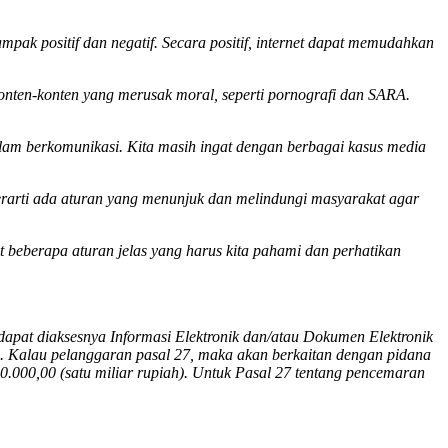
pak positif dan negatif. Secara positif, internet dapat memudahkan
onten-konten yang merusak moral, seperti pornografi dan SARA.
alam berkomunikasi. Kita masih ingat dengan berbagai kasus media
erarti ada aturan yang menunjuk dan melindungi masyarakat agar
 beberapa aturan jelas yang harus kita pahami dan perhatikan
apat diaksesnya Informasi Elektronik dan/atau Dokumen Elektronik
. Kalau pelanggaran pasal 27, maka akan berkaitan dengan pidana
0.000,00 (satu miliar rupiah). Untuk Pasal 27 tentang pencemaran