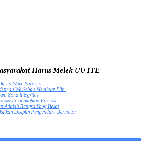
Masyarakat Harus Melek UU ITE
asan Waka Sarpras..
 dengan Workshop Membuat Film
am Zona Integritas
p Siswa Tingkatkan Prestasi
n Adalah Bangsa Yang Besar
katkan Disiplin Pengendara Bermotor