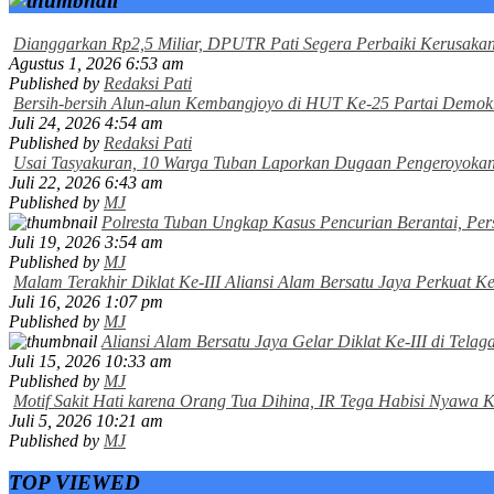
Dianggarkan Rp2,5 Miliar, DPUTR Pati Segera Perbaiki Kerusak
Agustus 1, 2026 6:53 am
Published by
Redaksi Pati
Bersih-bersih Alun-alun Kembangjoyo di HUT Ke-25 Partai Demokra
Juli 24, 2026 4:54 am
Published by
Redaksi Pati
Usai Tasyakuran, 10 Warga Tuban Laporkan Dugaan Pengeroyokan
Juli 22, 2026 6:43 am
Published by
MJ
Polresta Tuban Ungkap Kasus Pencurian Berantai, Pe
Juli 19, 2026 3:54 am
Published by
MJ
Malam Terakhir Diklat Ke-III Aliansi Alam Bersatu Jaya Perkuat Ke
Juli 16, 2026 1:07 pm
Published by
MJ
Aliansi Alam Bersatu Jaya Gelar Diklat Ke-III di Tel
Juli 15, 2026 10:33 am
Published by
MJ
Motif Sakit Hati karena Orang Tua Dihina, IR Tega Habisi Nyawa 
Juli 5, 2026 10:21 am
Published by
MJ
TOP VIEWED