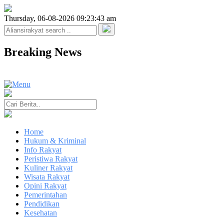
Thursday, 06-08-2026 09:23:43 am
Breaking News
Home
Hukum & Kriminal
Info Rakyat
Peristiwa Rakyat
Kuliner Rakyat
Wisata Rakyat
Opini Rakyat
Pemerintahan
Pendidikan
Kesehatan