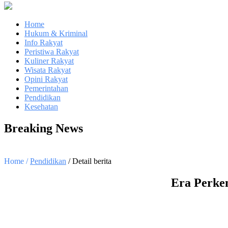
Home
Hukum & Kriminal
Info Rakyat
Peristiwa Rakyat
Kuliner Rakyat
Wisata Rakyat
Opini Rakyat
Pemerintahan
Pendidikan
Kesehatan
Breaking News
Home /
Pendidikan
/ Detail berita
Era Perke