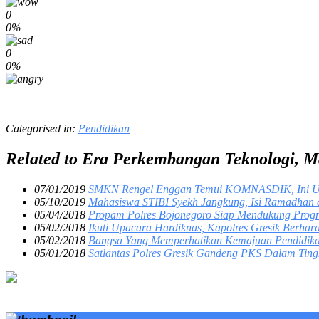
0
0%
0
0%
Categorised in:
Pendidikan
Related to Era Perkembangan Teknologi, 
07/01/2019
SMKN Rengel Enggan Temui KOMNASDIK, Ini Ul
05/10/2019
Mahasiswa STIBI Syekh Jangkung, Isi Ramadhan
05/04/2018
Propam Polres Bojonegoro Siap Mendukung Progr
05/02/2018
Ikuti Upacara Hardiknas, Kapolres Gresik Berhara
05/02/2018
Bangsa Yang Memperhatikan Kemajuan Pendidika
05/01/2018
Satlantas Polres Gresik Gandeng PKS Dalam Ting