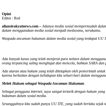
Opini
Editor : Red
aliansirakyatnews.com –
Adanya media sosial mempermudah dalam m
dalam menggunakan media sosial menjadi medsosmu, nerakamu.
Waspada ancaman hukuman dalam media sosial yang terdapat UU IT
Ada banyak kasus yang telah menjerat para netizen dalam menggunak
orang terpancing saling menghujat dan mencela, bahkan SARA da
Ada aturan atau hukum yang telah ditetapkan oleh pemerintah untu
karena berkaitan dengan kehidupan kita sehari-hari dalam mengguna
Melek Hukum sebagai Waspada Ancaman Hukuman
Sebagai pengguna internet, saya sangat tertarik dengan hukum yang
hukuman dalam sosial media.
Sesungguhnya kita sudah punya UU ITE, yang sudah berlaku sejak ta