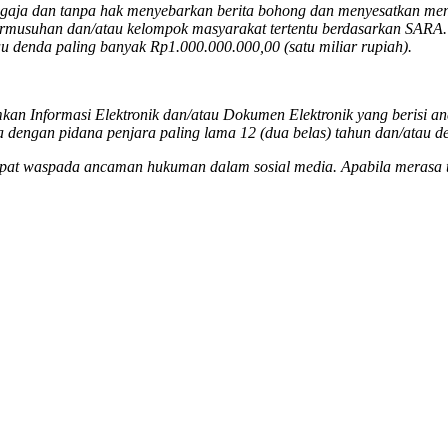
gaja dan tanpa hak menyebarkan berita bohong dan menyesatkan meng
ermusuhan dan/atau kelompok masyarakat tertentu berdasarkan SARA.
u denda paling banyak Rp1.000.000.000,00 (satu miliar rupiah).
kan Informasi Elektronik dan/atau Dokumen Elektronik yang berisi a
 dengan pidana penjara paling lama 12 (dua belas) tahun dan/atau d
ta dapat waspada ancaman hukuman dalam sosial media. Apabila merasa