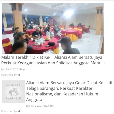
Malam Terakhir Diklat Ke-III Aliansi Alam Bersatu Jaya
Perkuat Keorganisasian dan Soliditas Anggota Menulis
Juli 16, 2026 1:07 pm
Published by
MJ
Aliansi Alam Bersatu Jaya Gelar Diklat Ke-III di
Telaga Sarangan, Perkuat Karakter,
Nasionalisme, dan Kesadaran Hukum
Anggota
Juli 15, 2026 10:33 am
Published by
MJ