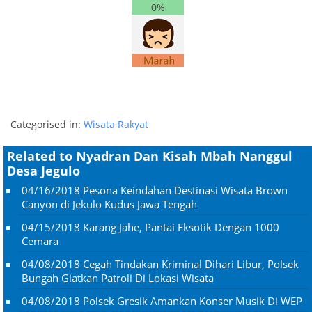
0%
Categorised in:
Wisata Rakyat
Related to Nyadran Dan Kisah Mbah Nanggul
Desa Jegulo
04/16/2018
Pesona Keindahan Destinasi Wisata Brown
Canyon di Jekulo Kudus Jawa Tengah
04/15/2018
Karang Jahe, Pantai Eksotik Dengan 1000
Cemara
04/08/2018
Cegah Tindakan Kriminal Dihari Libur, Polsek
Bungah Giatkan Patroli Di Lokasi Wisata
04/08/2018
Polsek Gresik Amankan Konser Musik Di WEP