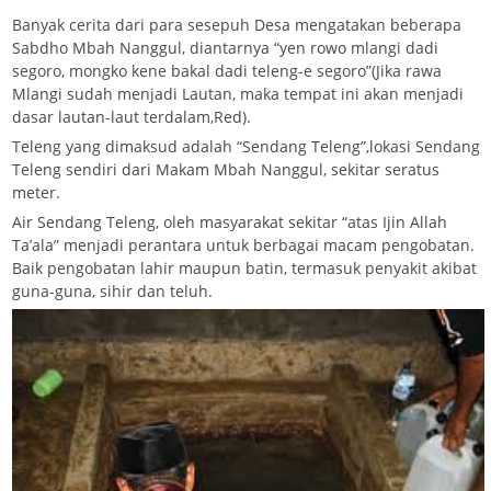
Banyak cerita dari para sesepuh Desa mengatakan beberapa
Sabdho Mbah Nanggul, diantarnya “yen rowo mlangi dadi
segoro, mongko kene bakal dadi teleng-e segoro”(Jika rawa
Mlangi sudah menjadi Lautan, maka tempat ini akan menjadi
dasar lautan-laut terdalam,Red).
Teleng yang dimaksud adalah “Sendang Teleng”,lokasi Sendang
Teleng sendiri dari Makam Mbah Nanggul, sekitar seratus
meter.
Air Sendang Teleng, oleh masyarakat sekitar “atas Ijin Allah
Ta’ala” menjadi perantara untuk berbagai macam pengobatan.
Baik pengobatan lahir maupun batin, termasuk penyakit akibat
guna-guna, sihir dan teluh.