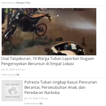
Published by
Redaksi Pati
Usai Tasyakuran, 10 Warga Tuban Laporkan Dugaan
Pengeroyokan Beruntun di Empat Lokasi
Juli 22, 2026 6:43 am
Published by
MJ
Polresta Tuban Ungkap Kasus Pencurian
Berantai, Persetubuhan Anak, dan
Peredaran Narkoba
Juli 19, 2026 3:54 am
Published by
MJ