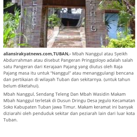
aliansirakyatnews.com,TUBAN,-
Mbah Nanggul atau Syeikh
Abdurrahman atau disebut Pangeran Pringgoloyo adalah salah
satu Pangeran dari Kerajaan Pajang yang diutus oleh Raja
Pajang masa itu untuk “Nanggul” atau menanggulangi bencana
dan pertikaian di wilayah Tuban dan sekitarnya. (untuk tahun
belum diketahui).
Mbah Nanggul, Sendang Teleng Dan Mbah Wasidin Makam
Mbah Nanggul terletak di Dusun Dringu Desa Jegulo Kecamatan
Soko Kabupaten Tuban Jawa Timur. Makam keramat ini banyak
diziarahi oleh penduduk sekitar dan peziarah lain dari luar kota
Tuban.