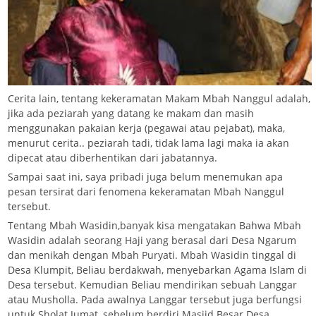
Cerita lain, tentang kekeramatan Makam Mbah Nanggul adalah,
jika ada peziarah yang datang ke makam dan masih
menggunakan pakaian kerja (pegawai atau pejabat), maka,
menurut cerita.. peziarah tadi, tidak lama lagi maka ia akan
dipecat atau diberhentikan dari jabatannya.
Sampai saat ini, saya pribadi juga belum menemukan apa
pesan tersirat dari fenomena kekeramatan Mbah Nanggul
tersebut.
Tentang Mbah Wasidin,banyak kisa mengatakan Bahwa Mbah
Wasidin adalah seorang Haji yang berasal dari Desa Ngarum
dan menikah dengan Mbah Puryati. Mbah Wasidin tinggal di
Desa Klumpit, Beliau berdakwah, menyebarkan Agama Islam di
Desa tersebut. Kemudian Beliau mendirikan sebuah Langgar
atau Musholla. Pada awalnya Langgar tersebut juga berfungsi
untuk Sholat Jumat, sebelum berdiri Masjid Besar Desa